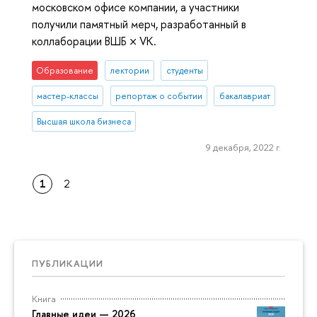
московском офисе компании, а участники
получили памятный мерч, разработанный в
коллаборации ВШБ × VK.
Образование
лектории
студенты
мастер-классы
репортаж о событии
бакалавриат
Высшая школа бизнеса
9 декабря, 2022 г.
1
2
ПУБЛИКАЦИИ
Книга
Главные идеи — 2026