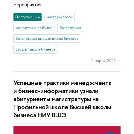
мероприятия.
Поступающим
мастер-классы
репортаж о событии
бакалавриат
бакалавриат высшая школа бизнеса
Высшая школа бизнеса
2 марта, 2025 г.
Успешные практики менеджмента
и бизнес-информатики узнали
абитуриенты магистратуры на
Профильной школе Высшей школы
бизнеса НИУ ВШЭ