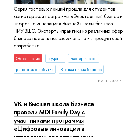
Серия гостевых лекций прошла для студентов
магистерской программы «Электронный бизнес и
цифровые инновации» Высшей школы бизнеса
НИУ ВШЭ. Эксперты-практики из различных сфер
бизнеса поделились своим опытом в продуктовой
разработке.
Образование
студенты
мастер-классы
репортаж о событии
Высшая школа бизнеса
1 июня, 2023 г.
VK и Высшая школа бизнеса
провели MDI Family Day с
участниками программы
«Цифровые инновации в
управлении предприятием»