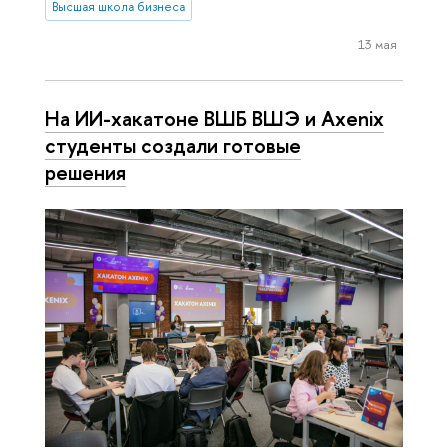
Высшая школа бизнеса
13 мая
На ИИ-хакатоне ВШБ ВШЭ и Axenix
студенты создали готовые
решения