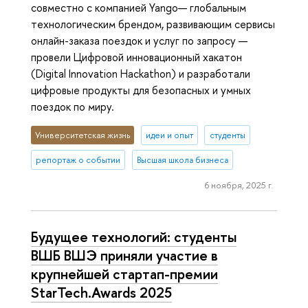
совместно с компанией Yango— глобальным
технологическим брендом, развивающим сервисы
онлайн-заказа поездок и услуг по запросу —
провели Цифровой инновационный хакатон
(Digital Innovation Hackathon) и разработали
цифровые продукты для безопасных и умных
поездок по миру.
Университетская жизнь
идеи и опыт
студенты
репортаж о событии
Высшая школа бизнеса
6 ноября, 2025 г.
Будущее технологий: студенты
ВШБ ВШЭ приняли участие в
крупнейшей стартап-премии
StarTech.Awards 2025