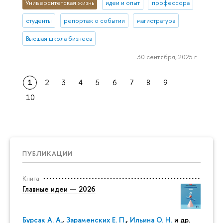
Университетская жизнь
идеи и опыт
профессора
студенты
репортаж о событии
магистратура
Высшая школа бизнеса
30 сентября, 2025 г.
1
2
3
4
5
6
7
8
9
10
ПУБЛИКАЦИИ
Книга
Главные идеи — 2026
Бурсак А. А.
,
Зараменских Е. П.
,
Ильина О. Н.
и др.