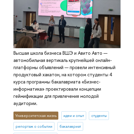
Высшая школа бизнеса ВШЭ и Авито Авто —
автомобильная вертикаль крупнейшей онлайн-
платформы объявлений — провели интенсивный
продуктовый хакатон, на котором студенты 4
курса программы бакалавриата «Бизнес-
информатика» проектировали концепции
геймификации для привлечения молодой
аудитории.
Университетская жизнь
идеи и опыт
студенты
репортаж о событии
бакалавриат