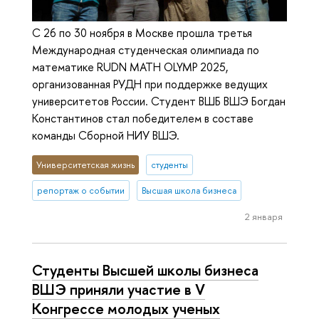
С 26 по 30 ноября в Москве прошла третья
Международная студенческая олимпиада по
математике RUDN MATH OLYMP 2025,
организованная РУДН при поддержке ведущих
университетов России. Студент ВШБ ВШЭ Богдан
Константинов стал победителем в составе
команды Сборной НИУ ВШЭ.
Университетская жизнь
студенты
репортаж о событии
Высшая школа бизнеса
2 января
Студенты Высшей школы бизнеса
ВШЭ приняли участие в V
Конгрессе молодых ученых