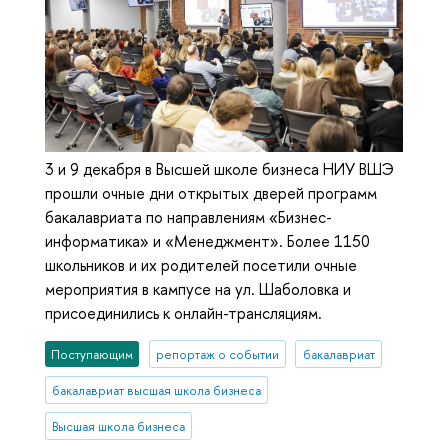
3 и 9 декабря в Высшей школе бизнеса НИУ ВШЭ
прошли очные дни открытых дверей программ
бакалавриата по направлениям «Бизнес-
информатика» и «Менеджмент». Более 1150
школьников и их родителей посетили очные
мероприятия в кампусе на ул. Шаболовка и
присоединились к онлайн-трансляциям.
Поступающим
репортаж о событии
бакалавриат
бакалавриат высшая школа бизнеса
Высшая школа бизнеса