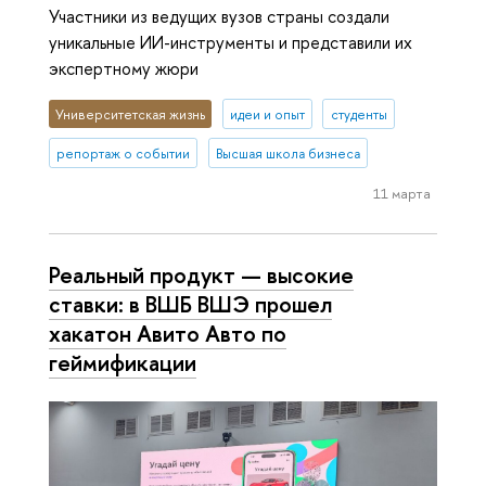
Участники из ведущих вузов страны создали
уникальные ИИ-инструменты и представили их
экспертному жюри
Университетская жизнь
идеи и опыт
студенты
репортаж о событии
Высшая школа бизнеса
11 марта
Реальный продукт — высокие
ставки: в ВШБ ВШЭ прошел
хакатон Авито Авто по
геймификации