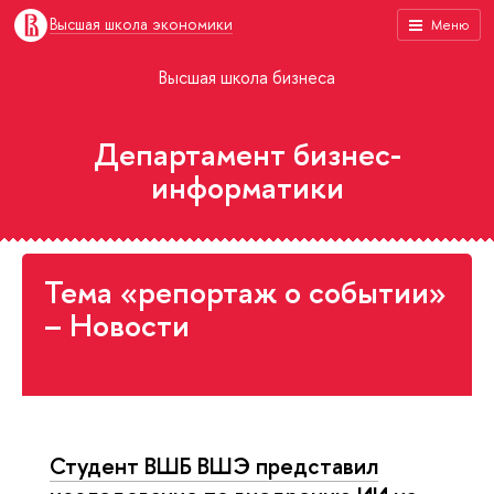
Высшая школа экономики
Меню
Высшая школа бизнеса
Департамент бизнес-
информатики
Тема «репортаж о событии»
– Новости
Студент ВШБ ВШЭ представил