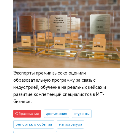
Эксперты премии высоко оценили
образовательную программу за связь с
индустрией, обучение на реальных кейсах и
развитие компетенций специалистов в ИТ-
бизнесе.
Образование
достижения
студенты
репортаж о событии
магистратура