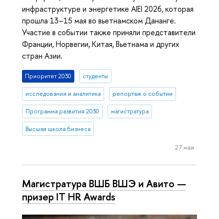
инфраструктуре и энергетике AIEI 2026, которая
прошла 13–15 мая во вьетнамском Дананге.
Участие в событии также приняли представители
Франции, Норвегии, Китая, Вьетнама и других
стран Азии.
Приоритет 2030
студенты
исследования и аналитика
репортаж о событии
Программа развития 2030
магистратура
Высшая школа бизнеса
27 мая
Магистратура ВШБ ВШЭ и Авито —
призер IT HR Awards