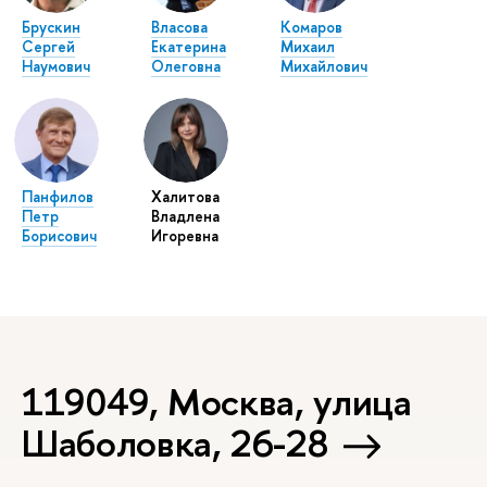
Брускин
Власова
Комаров
Сергей
Екатерина
Михаил
Наумович
Олеговна
Михайлович
Панфилов
Халитова
Петр
Владлена
Борисович
Игоревна
119049, Москва, улица
Шаболовка, 26-28