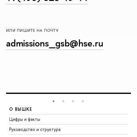
ИЛИ ПИШИТЕ НА ПОЧТУ
admissions_gsb@hse.ru
О ВЫШКЕ
Цифры и факты
Л
Руководство и структура
Д