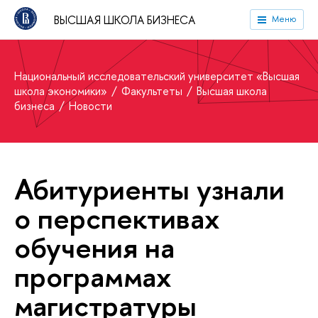
ВЫСШАЯ ШКОЛА БИЗНЕСА
Меню
Национальный исследовательский университет «Высшая
школа экономики»
Факультеты
Высшая школа
бизнеса
Новости
Абитуриенты узнали
о перспективах
обучения на
программах
магистратуры