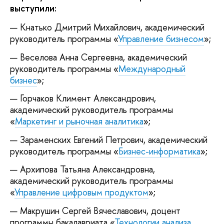
выступили:
Кнатько Дмитрий Михайлович, академический
руководитель программы «
Управление бизнесом
»;
Веселова Анна Сергеевна, академический
руководитель программы «
Международный
бизнес
»;
Горчаков Климент Александрович,
академический руководитель программы
«
Маркетинг и рыночная аналитика
»;
Зараменских Евгений Петрович, академический
руководитель программы «
Бизнес-информатика
»;
Архипова Татьяна Александровна,
академический руководитель программы
«
Управление цифровым продуктом
»;
Макрушин Сергей Вячеславович, доцент
программы бакалавриата «
Технологии анализа