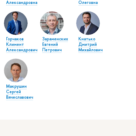
Александровна
Олеговна
Горчаков
Зараменских
Кнатько
Климент
Евгений
Дмитрий
Александрович
Петрович
Михайлович
Макрушин
Сергей
Вячеславович