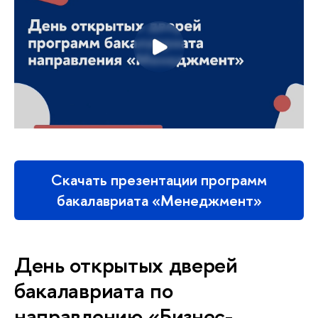
Скачать презентации программ
бакалавриата «Менеджмент»
День открытых дверей
бакалавриата по
направлению «Бизнес-