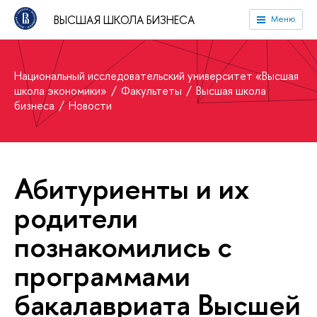
ВЫСШАЯ ШКОЛА БИЗНЕСА
Меню
Национальный исследовательский университет «Высшая
школа экономики»
Факультеты
Высшая школа
бизнеса
Новости
Абитуриенты и их
родители
познакомились с
программами
бакалавриата Высшей