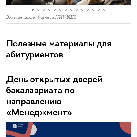
Высшая школа бизнеса НИУ ВШЭ
Полезные материалы для
абитуриентов
День открытых дверей
бакалавриата по
направлению
«Менеджмент»