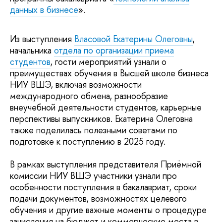
данных в бизнесе
».
Из выступления
Власовой Екатерины Олеговны
,
начальника
отдела по организации приема
студентов
, гости мероприятий узнали о
преимуществах обучения в Высшей школе бизнеса
НИУ ВШЭ, включая возможности
международного обмена, разнообразие
внеучебной деятельности студентов, карьерные
перспективы выпускников. Екатерина Олеговна
также поделилась полезными советами по
подготовке к поступлению в 2025 году.
В рамках выступления представителя Приёмной
комиссии НИУ ВШЭ участники узнали про
особенности поступления в бакалавриат, сроки
подачи документов, возможностях целевого
обучения и другие важные моменты о процедуре
зачисления на бюджет и коммерческие места в