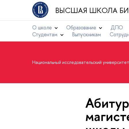
ВЫСШАЯ ШКОЛА БИ
О школе
Образование
ДПО
Студентам
Выпускникам
Сотруд
Национальный исследовательский университе
Абитур
магист