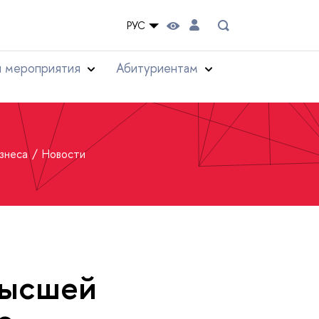
РУС
и мероприятия
Абитуриентам
изнеса
Новости
Высшей