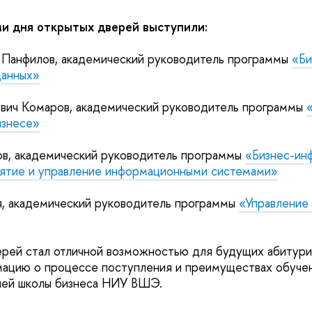
и дня открытых дверей выступили:
 Панфилов, академический руководитель программы
«Би
данных»
вич Комаров, академический руководитель программы
изнесе»
ов, академический руководитель программы
«Бизнес-ин
ятие и управление информационными системами»
я, академический руководитель программы
«Управление
рей стал отличной возможностью для будущих абитури
мацию о процессе поступления и преимуществах обуче
шей школы бизнеса НИУ ВШЭ.