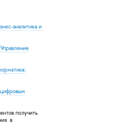
знес-аналитика и
«Управление
форматика:
 цифровым
ентов получить
ния в