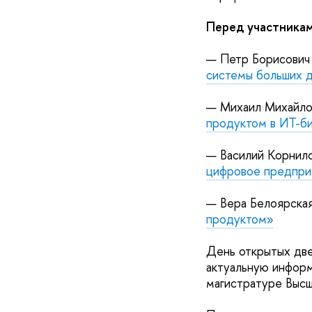
Перед участникам
— Петр Борисович
системы больших 
— Михаил Михайло
продуктом в ИТ-б
— Василий Корнил
цифровое предпри
— Вера Белоярска
продуктом»
День открытых две
актуальную инфор
магистратуре Выс