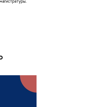
магистратуры.
о