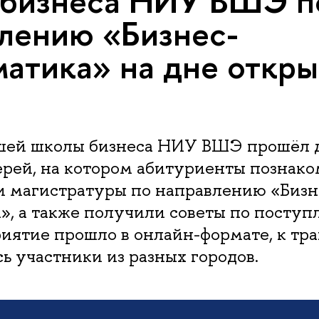
 бизнеса НИУ ВШЭ п
лению «Бизнес-
атика» на дне откр
сшей школы бизнеса НИУ ВШЭ прошёл 
рей, на котором абитуриенты познако
 магистратуры по направлению «Бизн
, а также получили советы по поступ
иятие прошло в онлайн-формате, к тр
 участники из разных городов.