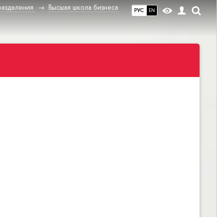
разделения
Высшая школа бизнеса
РУС
EN