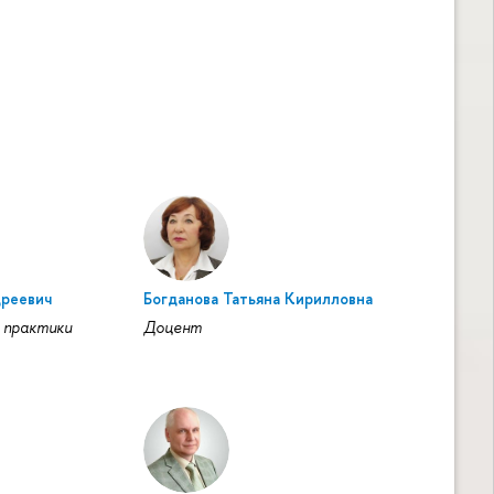
дреевич
Богданова Татьяна Кирилловна
 практики
Доцент