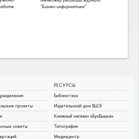
работе
"Бизнес-информатика"
РЕСУРСЫ
разделения
Библиотека
льские проекты
Издательский дом ВШЭ
и
Книжный магазин «БукВышка»
онные советы
Типография
ертаций
Медиацентр