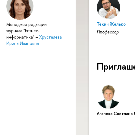
Текич Желько
Менеджер редакции
журнала "Бизнес-
Профессор
информатика"
–
Хрусталева
Ирина Ивановна
Приглаш
Агапова Светлана