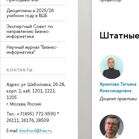
Дисциплины в 2025/26
учебном году в ВШБ
Экспертный Совет по
направлению Бизнес-
Штатные
информатика
Научный журнал "Бизнес-
информатика"
КОНТАКТЫ
Архипова Татьяна
Адрес: ул. Шаболовка, 26-28,
Александровна
корп. 1, каб. 1201, 1222,
1205
Доцент практики
г. Москва, Россия
Тел.: +7(495) 772-9590 *
26111, 26176, 28509
E-mail:
bischool@hse.ru