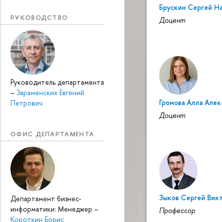
Брускин Сергей Н
РУКОВОДСТВО
Доцент
Руководитель департамента
–
Зараменских Евгений
Громова Алла Алек
Петрович
Доцент
ОФИС ДЕПАРТАМЕНТА
Зыков Сергей Вик
Департамент бизнес-
информатики: Менеджер
–
Профессор
Короткин Борис