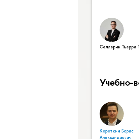
Селлерин Тьерри 
Учебно-в
Короткин Борис
Александрович