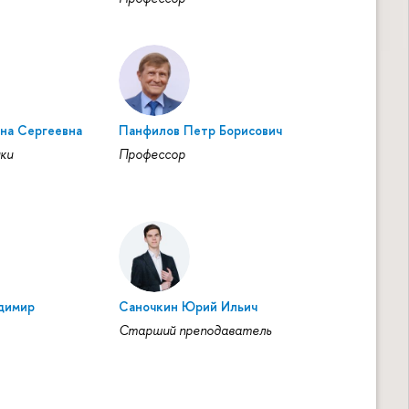
на Сергеевна
Панфилов Петр Борисович
ки
Профессор
димир
Саночкин Юрий Ильич
Старший преподаватель