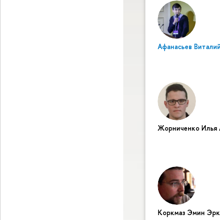
Афанасьев Витали
Жорниченко Илья 
Коркмаз Эмин Эрк