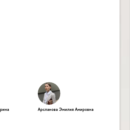
ерина
Арсланова Эмилия Амировна