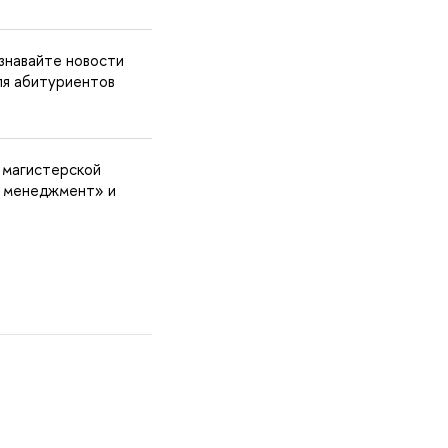
знавайте новости
ля абитуриентов
 магистерской
 менеджмент» и