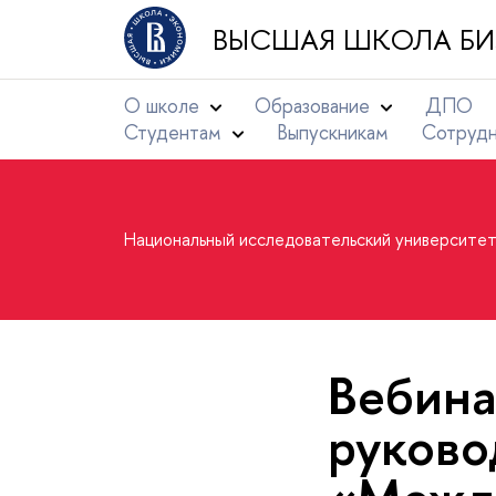
ВЫСШАЯ ШКОЛА БИ
О школе
Образование
ДПО
Студентам
Выпускникам
Сотруд
Национальный исследовательский университе
Вебина
руково