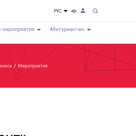
РУС
и мероприятия
Абитуриентам
изнеса
Мероприятия