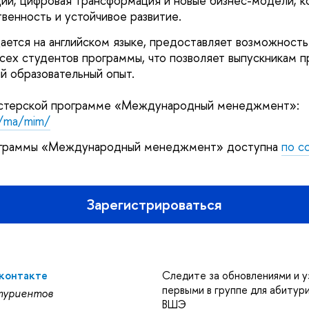
ции; цифровая трансформация и новые бизнес-модели; к
твенность и устойчивое развитие.
ается на английском языке, предоставляет возможнос
сех студентов программы, что позволяет выпускникам 
й образовательный опыт.
стерской программе «Международный менеджмент»:
u/ma/mim/
ограммы «Международный менеджмент» доступна
по с
Зарегистрироваться
Вконтакте
Следите за обновлениями и у
первыми в группе для абиту
туриентов
ВШЭ