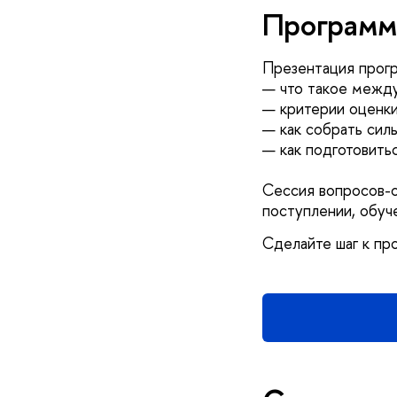
Программ
Презентация прог
— что такое межд
— критерии оценки
— как собрать сил
— как подготовить
Сессия вопросов-о
поступлении, обуч
Сделайте шаг к пр