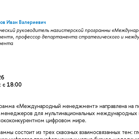
ов Иван Валериевич
ческий руководитель магистерской программы «Междуна
ент», профессор департамента стратегического и межд
мента
26
:
с 18:00
грамма «Международный менеджмент» направлена на п
 менеджеров для мультинациональных международных 
сококонкурентном цифровом мире.
ммы состоит из трех сквозных взаимосвязанных тем: г