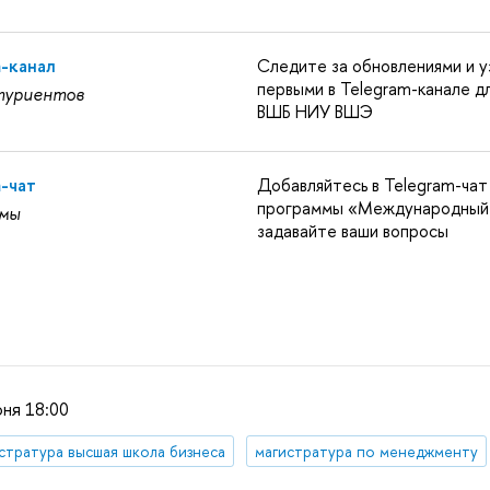
m-канал
Следите за обновлениями и у
первыми в Telegram-канале д
туриентов
ВШБ НИУ ВШЭ
m-чат
Добавляйтесь в Telegram-чат
программы «Международный
мы
задавайте ваши вопросы
ня 18:00
стратура высшая школа бизнеса
магистратура по менеджменту