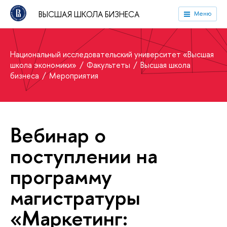
ВЫСШАЯ ШКОЛА БИЗНЕСА
Меню
Национальный исследовательский университет «Высшая
школа экономики»
Факультеты
Высшая школа
бизнеса
Мероприятия
Вебинар о
поступлении на
программу
магистратуры
«Маркетинг: