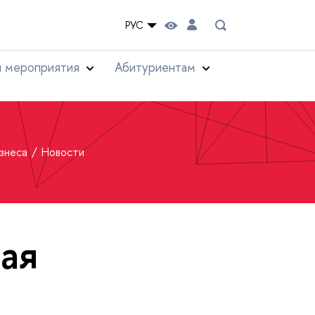
РУС
и мероприятия
Абитуриентам
изнеса
Новости
ая