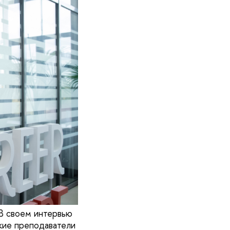
 В своем интервью
акие преподаватели