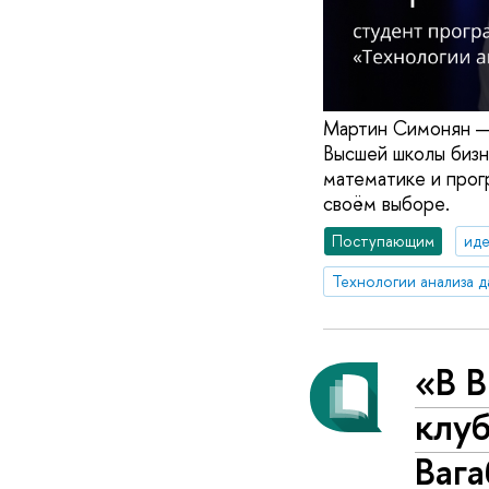
Мартин Симонян — 
Высшей школы бизн
математике и прог
своём выборе.
Поступающим
иде
«В 
клу
Вага