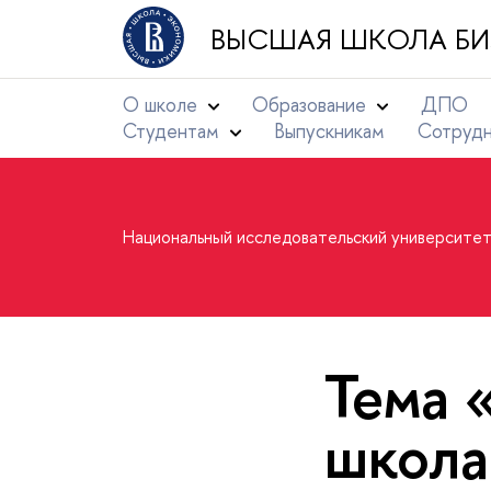
ВЫСШАЯ ШКОЛА БИ
О школе
Образование
ДПО
Студентам
Выпускникам
Сотруд
Национальный исследовательский университе
Тема 
школа