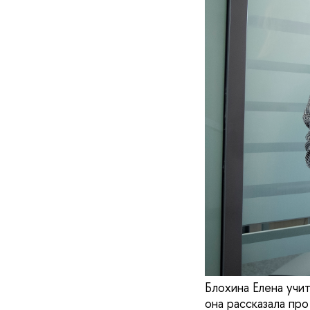
Блохина Елена учи
она рассказала про