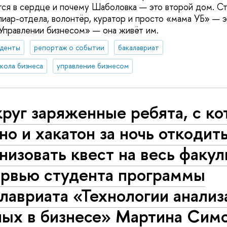
ся в сердце и почему Шаболовка — это второй дом. Ст
пиар-отдела, волонтёр, куратор и просто «мама УБ» — э
«Управлении бизнесом» — она живёт им.
уденты
репортаж о событии
бакалавриат
кола бизнеса
управление бизнесом
руг заряженные ребята, с к
о и хакатон за ночь откодить
низовать квест на весь факу
ервью студента программы
лавриата «Технологии анализ
ных в бизнесе» Мартина Сим