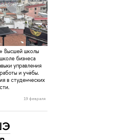
а» Высшей школы
 школе бизнеса
выки управления
работы и учёбы.
ия в студенческих
сти.
19 февраля
ШЭ
в