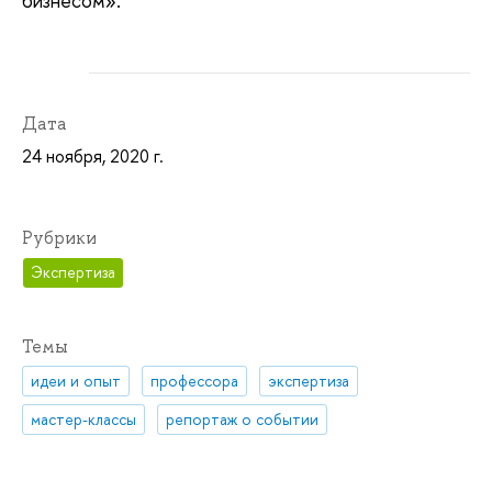
бизнесом».
Дата
24 ноября, 2020 г.
Рубрики
Экспертиза
Темы
идеи и опыт
профессора
экспертиза
мастер-классы
репортаж о событии