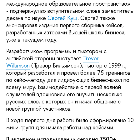
международное образовательное пространство»
- подчеркнул во вступительном слове заместитель
декана по науке
Сергей Кущ
. Сергей также
анонсировал издание первого сборника кейсов,
разработанных авторами Высшей школы бизнеса,
уже в текущем году.
Разработчиком программы и тьютором с
английской стороны выступает
Trevor
Willamson
(Тревор Вильямсон), тьютор с 1999 г.,
который разработал и провел более 75 тренингов
по кейс-методу для лидирующих бизнес-школ по
всему миру. Взаимодействие с первой волной
слушателей вдохновили его выучить несколько
русских слов, с которых он и начал общение с
новой группой участников.
В ходе первого дня работы было сформировано 10
мини-групп для начала работы над кейсами.
В активном использовании сегодня 7500+