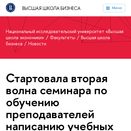
ВЫСШАЯ ШКОЛА БИЗНЕСА
Меню
Национальный исследовательский университет «Высшая
школа экономики»
Факультеты
Высшая школа
бизнеса
Новости
Стартовала вторая
волна семинара по
обучению
преподавателей
написанию учебных