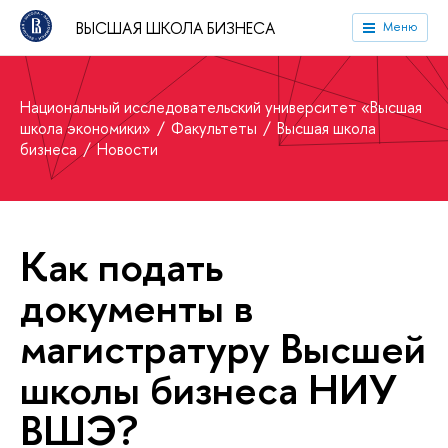
ВЫСШАЯ ШКОЛА БИЗНЕСА
Меню
Национальный исследовательский университет «Высшая
школа экономики»
Факультеты
Высшая школа
бизнеса
Новости
Как подать
документы в
магистратуру Высшей
школы бизнеса НИУ
ВШЭ?