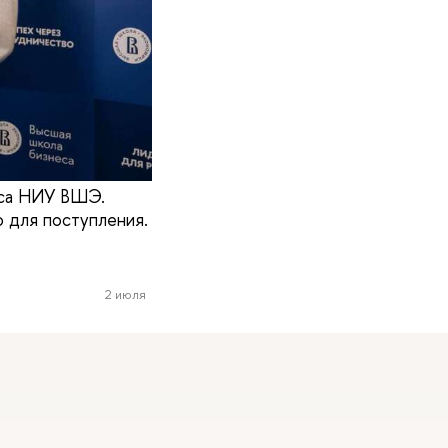
еса НИУ ВШЭ.
о для поступления.
2 июля