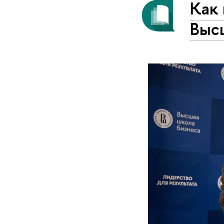
Как 
Выс