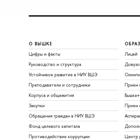
О ВЫШКЕ
ОБРА
Цифры и факты
Лицей
Руководство и структура
Довузо
Устойчивое развитие в НИУ ВШЭ
Олимп
Преподаватели и сотрудники
Прием 
Корпуса и общежития
Вышка+
Закупки
Прием 
Обращения граждан в НИУ ВШЭ
Аспира
Фонд целевого капитала
Дополн
Противодействие коррупции
Центр 