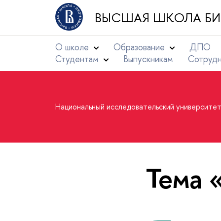
ВЫСШАЯ ШКОЛА БИ
О школе
Образование
ДПО
Студентам
Выпускникам
Сотруд
Национальный исследовательский университе
Тема 