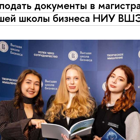
подать документы в магистр
шей школы бизнеса НИУ ВШ