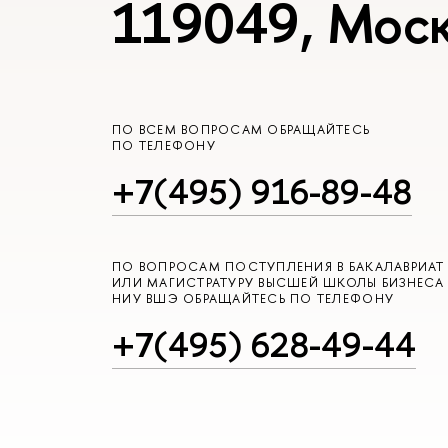
119049, Моск
ПО ВСЕМ ВОПРОСАМ ОБРАЩАЙТЕСЬ
ПО ТЕЛЕФОНУ
+7(495) 916-89-48
ПО ВОПРОСАМ ПОСТУПЛЕНИЯ В БАКАЛАВРИАТ
ИЛИ МАГИСТРАТУРУ ВЫСШЕЙ ШКОЛЫ БИЗНЕСА
НИУ ВШЭ ОБРАЩАЙТЕСЬ ПО ТЕЛЕФОНУ
+7(495) 628-49-44