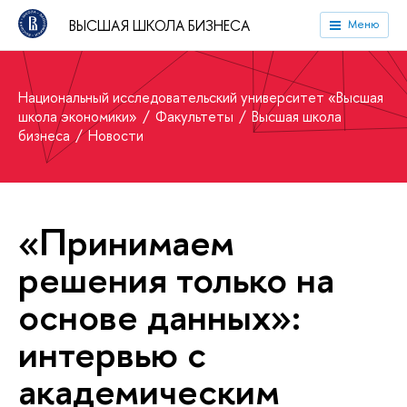
ВЫСШАЯ ШКОЛА БИЗНЕСА
Меню
Национальный исследовательский университет «Высшая
школа экономики»
Факультеты
Высшая школа
бизнеса
Новости
«Принимаем
решения только на
основе данных»:
интервью с
академическим