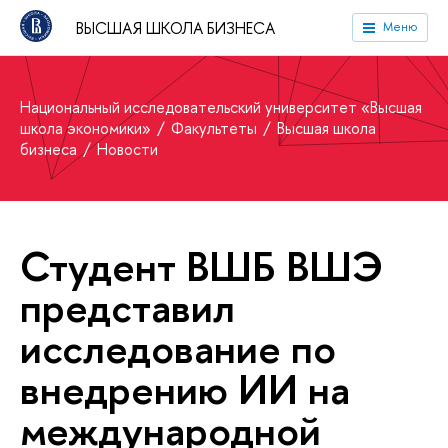
ВЫСШАЯ ШКОЛА БИЗНЕСА
Меню
Национальный исследовательский университет «Высшая
школа экономики»
Факультеты
Высшая школа
бизнеса
Новости
Студент ВШБ ВШЭ
представил
исследование по
внедрению ИИ на
международной