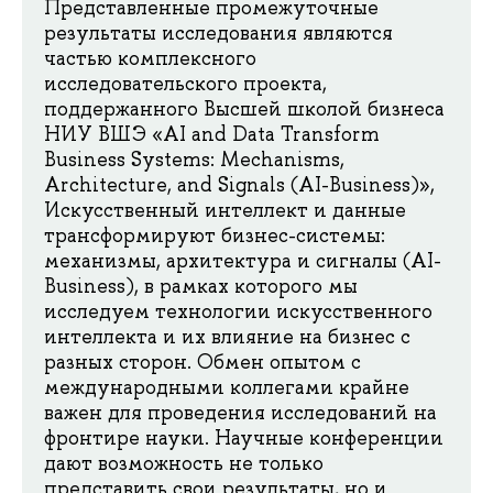
Представленные промежуточные
результаты исследования являются
частью комплексного
исследовательского проекта,
поддержанного Высшей школой бизнеса
НИУ ВШЭ «AI and Data Transform
Business Systems: Mechanisms,
Architecture, and Signals (AI-Business)»,
Искусственный интеллект и данные
трансформируют бизнес-системы:
механизмы, архитектура и сигналы (AI-
Business), в рамках которого мы
исследуем технологии искусственного
интеллекта и их влияние на бизнес с
разных сторон. Обмен опытом с
международными коллегами крайне
важен для проведения исследований на
фронтире науки. Научные конференции
дают возможность не только
представить свои результаты, но и