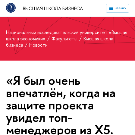
ВЫСШАЯ ШКОЛА БИЗНЕСА
Меню
Национальный исследовательский университет «Высшая
школа экономики»
Факультеты
Высшая школа
бизнеса
Новости
«Я был очень
впечатлён, когда на
защите проекта
увидел топ-
менеджеров из X5.