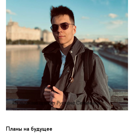
Из личного архива Руслана Семенина
Планы на будущее