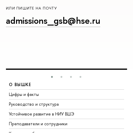
ИЛИ ПИШИТЕ НА ПОЧТУ
admissions_gsb@hse.ru
О ВЫШКЕ
Цифры и факты
Л
Руководство и структура
Д
Устойчивое развитие в НИУ ВШЭ
О
Преподаватели и сотрудники
П