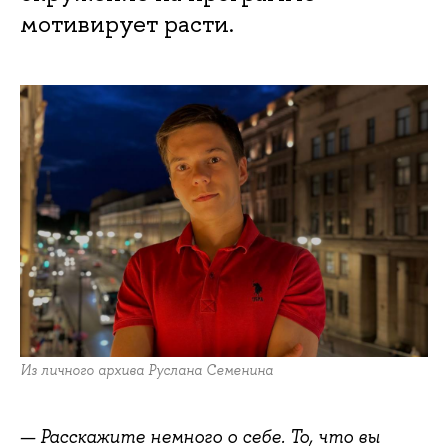
мотивирует расти.
Из личного архива Руслана Семенина
— Расскажите немного о себе. То, что вы