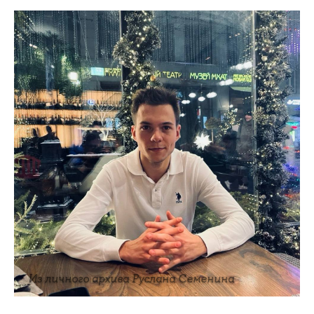
Из личного архива Руслана Семенина