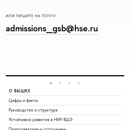
ИЛИ ПИШИТЕ НА ПОЧТУ
admissions_gsb@hse.ru
О ВЫШКЕ
Цифры и факты
Л
Руководство и структура
Д
Устойчивое развитие в НИУ ВШЭ
О
Преподаватели и сотрудники
П