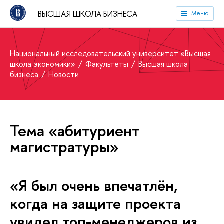
ВЫСШАЯ ШКОЛА БИЗНЕСА
Меню
Национальный исследовательский университет «Высшая
школа экономики»
Факультеты
Высшая школа
бизнеса
Новости
Тема «абитуриент
магистратуры»
«Я был очень впечатлён,
когда на защите проекта
увидел топ-менеджеров из