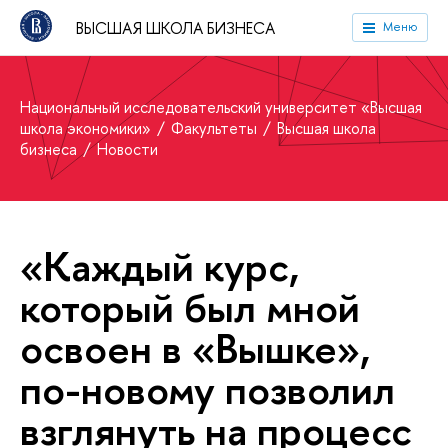
ВЫСШАЯ ШКОЛА БИЗНЕСА
Меню
Национальный исследовательский университет «Высшая
школа экономики»
Факультеты
Высшая школа
бизнеса
Новости
«Каждый курс,
который был мной
освоен в «Вышке»,
по-новому позволил
взглянуть на процесс