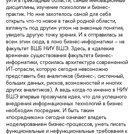
уйти в прикладные области, самые инновационные
дисциплины, изучение психологии и бизнес-
практик. Но мне захотелось самой для себя
открыть что-то новое в такой родной области,
взглянуть под другим углом на знакомые понятия,
увидеть другую точку зрения. И я отправилась за
всем этим сюда, в лоно бизнес-информатики – на
факультет ВШБ НИУ ВШЭ. Здесь, в «далекие
времена» существования факультета бизнес-
информатики, строилась архитектура современной
ИТ-отрасли, которую сегодня невозможно
представить без аналитиков (бизнес-, системный,
больших данных, рисков, возможностей и многих
других аналитиков). А ведь когда-то именно в НИУ
ВШЭ впервые прозвучала идея, что для успешного
внедрения информационных технологий в бизнес
необходим посредник. И быть таким
«посредником» сегодня означает владеть
моделированием бизнес-процессов, уметь писать
функциональные и нефункциональные требования к