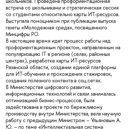
школьников. Проведена профориентационная
встреча со школьниками и стратегическая сессия
со студентами относительно карты ИТ-ресурсов.
Выступала помощником при публикации выпуска
газеты «Молодежная среда», посвященного
Минцифры РО.
В настоящее время идет процесс работы над
профориентационным проектом, направленным на
популяризацию IT в регионе (селах, районных
центрах), разработке карты ИТ-ресурсов
Рязанской области, создании единой платформы
для ИТ-обучения и прохождения стажировок,
создания полезного контента в соц.сетях.
В Министерстве цифрового развития,
информационных технологий и связи занималась
оптимизацией бизнес-процессов, была
задействована в проекте по бережливому
производству внутри Министерства, вела научную
работу с предыдущим Министром – Ульяновым А.
Ю. – по теме «Интеллектуальная система