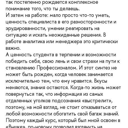
так постепенно рождается комплексное
понимание того, что ты делаешь.
И затем на работе: мало просто что-то уметь,
ценность специалиста в его разносторонности и
эрудированности, умении реагировать на
ситуацию и искать неожиданные решения. В
работе аналитика или менеджера это критически
важно.
А ценность студента в терпении и возможности
победить себя, свою лень и свои страхи на пути к
становлению Профессионалом. И этот синтез не
может быть рожден, когда человек занимается
исключительно тем, что ему нравится. Вкусы
меняются, знания остаются. Когда-то жизнь может
повернуться так, что информация из самых
отдаленных уголков подсознания «выстрелит»,
поэтому, на мой взгляд, не стоит отказываться от
любой возможности обогатить свой багаж знаний.
Поэтому каждый курс, который был мной освоен в
«Вышке», по-новому позволил взглянуть на