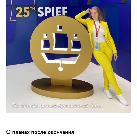
Из личного архива Крошилиной Анны
О планах после окончания