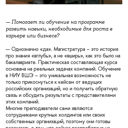
— Помогает ли обучение на программе
развить навыки, необходимые для роста в
карьере или бизнесе?
— Однозначно «да». Магистратура – это история
про знания «вглубь», а не «вширь», как это было на
бакалавриате. Практическая составляющая курса
основана на реальных задачах компаний. Обучение
в НИУ ВШЭ – это уникальная возможность не
только прикоснуться к кейсам от ведущих
российских организаций, но и получить обратную
связь и обсудить результаты с представителями
этих компаний.
Многие преподаватели сами являются
сотрудниками крупных холдингов или своих
собственных организаций, поэтому они готовы
рассказать о том, что сейчас востребовано на