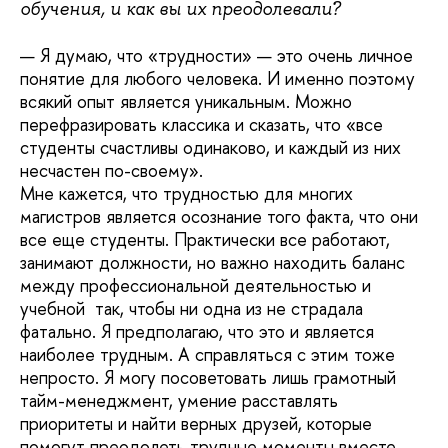
обучения, и как вы их преодолевали?
— Я думаю, что «трудности» — это очень личное
понятие для любого человека. И именно поэтому
всякий опыт является уникальным. Можно
перефразировать классика и сказать, что «все
студенты счастливы одинаково, и каждый из них
несчастен по-своему».
Мне кажется, что трудностью для многих
магистров является осознание того факта, что они
все еще студенты. Практически все работают,
занимают должности, но важно находить баланс
между профессиональной деятельностью и
учебной так, чтобы ни одна из не страдала
фатально. Я предполагаю, что это и является
наиболее трудным. А справляться с этим тоже
непросто. Я могу посоветовать лишь грамотный
тайм-менеджмент, умение расставлять
приоритеты и найти верных друзей, которые
помогут преодолеть трудные моменты вместе.