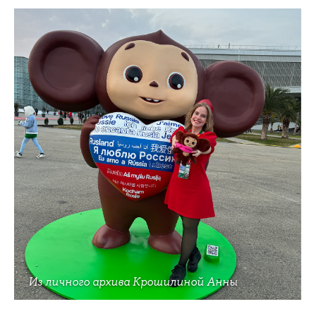
Из личного архива Крошилиной Анны