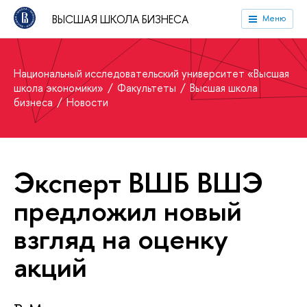
ВЫСШАЯ ШКОЛА БИЗНЕСА
Меню
Национальный исследовательский университет «Высшая
школа экономики»
Факультеты
Высшая школа
бизнеса
Новости
Эксперт ВШБ ВШЭ
предложил новый
взгляд на оценку
акций