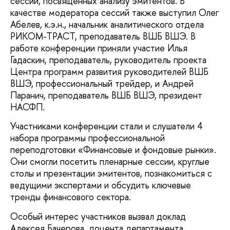
сессий, посвященных анализу эмитентов. В
качестве модератора сессий также выступил Олег
Абелев, к.э.н., начальник аналитического отдела
РИКОМ-ТРАСТ, преподаватель ВШБ ВШЭ. В
работе конференции приняли участие Илья
Гадаскин, преподаватель, руководитель проекта
Центра программ развития руководителей ВШБ
ВШЭ, профессиональный трейдер, и Андрей
Паранич, преподаватель ВШБ ВШЭ, президент
НАСФП.
Участниками конференции стали и слушатели 4
набора программы профессиональной
переподготовки «Финансовые и фондовые рынки».
Они смогли посетить пленарные сессии, круглые
столы и презентации эмитентов, познакомиться с
ведущими экспертами и обсудить ключевые
тренды финансового сектора.
Особый интерес участников вызвал доклад
Алексея Бачерова, доцента департамента