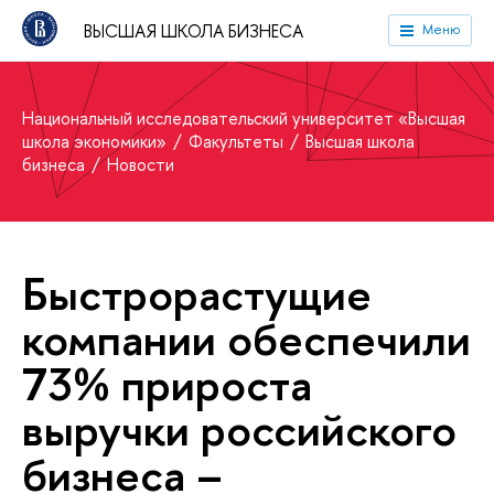
ВЫСШАЯ ШКОЛА БИЗНЕСА
Меню
Национальный исследовательский университет «Высшая
школа экономики»
Факультеты
Высшая школа
бизнеса
Новости
Быстрорастущие
компании обеспечили
73% прироста
выручки российского
бизнеса –