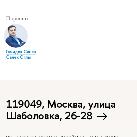
Персоны
Гамидов Санан
Салех Оглы
119049, Москва, улица
Шаболовка, 26-28