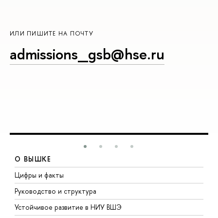
ИЛИ ПИШИТЕ НА ПОЧТУ
admissions_gsb@hse.ru
О ВЫШКЕ
Цифры и факты
Л
Руководство и структура
Д
Устойчивое развитие в НИУ ВШЭ
О