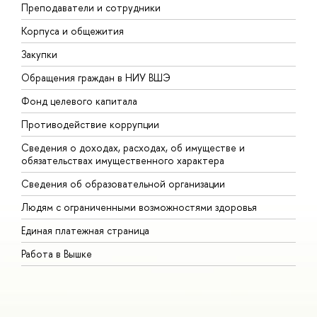
Преподаватели и сотрудники
П
Корпуса и общежития
В
Закупки
П
Обращения граждан в НИУ ВШЭ
А
Фонд целевого капитала
Д
Противодействие коррупции
Ц
Сведения о доходах, расходах, об имуществе и
Б
обязательствах имущественного характера
О
Сведения об образовательной организации
О
Людям с ограниченными возможностями здоровья
Единая платежная страница
Работа в Вышке