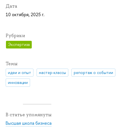
Дата
10 октября, 2025 г.
Рубрики
Экспертиза
Темы
идеи и опыт
мастер-классы
репортаж о событии
инновации
В статье упомянуты
Высшая школа бизнеса