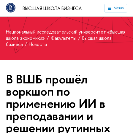
ВЫСШАЯ ШКОЛА БИЗНЕСА
Меню
Национальный исследовательский университет «Высшая
школа экономики»
Факультеты
Высшая школа
бизнеса
Новости
В ВШБ прошёл
воркшоп по
применению ИИ в
преподавании и
решении рутинных