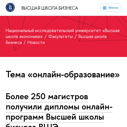
ВЫСШАЯ ШКОЛА БИЗНЕСА
Меню
Национальный исследовательский университет «Высшая
школа экономики»
Факультеты
Высшая школа
бизнеса
Новости
Тема «онлайн-образование»
Более 250 магистров
получили дипломы онлайн-
программ Высшей школы
бизнеса ВШЭ