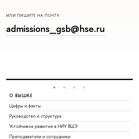
ИЛИ ПИШИТЕ НА ПОЧТУ
admissions_gsb@hse.ru
О ВЫШКЕ
Цифры и факты
Л
Руководство и структура
Д
Устойчивое развитие в НИУ ВШЭ
О
Преподаватели и сотрудники
П