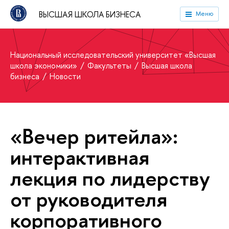
ВЫСШАЯ ШКОЛА БИЗНЕСА
Меню
Национальный исследовательский университет «Высшая
школа экономики»
Факультеты
Высшая школа
бизнеса
Новости
«Вечер ритейла»:
интерактивная
лекция по лидерству
от руководителя
корпоративного