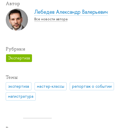
Автор
Лебедев Александр Валерьевич
Все новости автора
Рубрики
Экспертиза
Темы
экспертиза
мастер-классы
репортаж о событии
магистратура