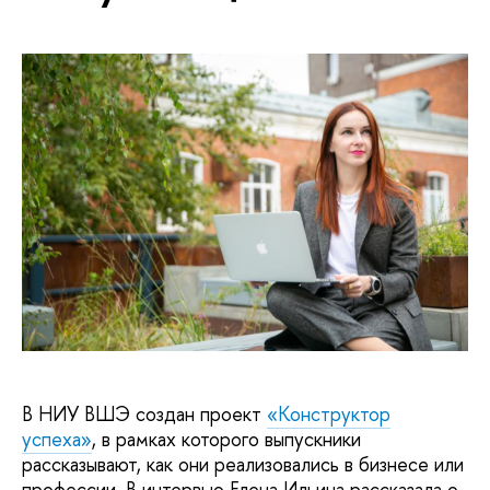
В НИУ ВШЭ создан проект
«Конструктор
успеха»
, в рамках которого выпускники
рассказывают, как они реализовались в бизнесе или
профессии. В интервью Елена Ильина рассказала о