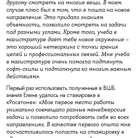
другому смотреть на многие вещи. В моем
случае плюс был в том, что я пошла на новое
направление. Это придало знаниям
объемности, позволило смотреть на задачи
под разными углами. Кроме того, учеба в
магистратуре дает тебе новое окружение –
это хороший нетворкинг с точки зрения
целей и профессиональных связей. Мне учеба
в магистратуре очень помогла подтянуть
софт-скилы и подтолкнула ко многим важным
действиям».
Первый раз использовать полученные в ВШБ
знания Елене удалось на стажировке в
«Росатоме»:
«Мое первое место работы
уникально совмещало разные менеджерские
задачи и позволило попробовать себя во всех
направлениях. В качестве первого опыта мне
посчастливилось попасть на стажировку в