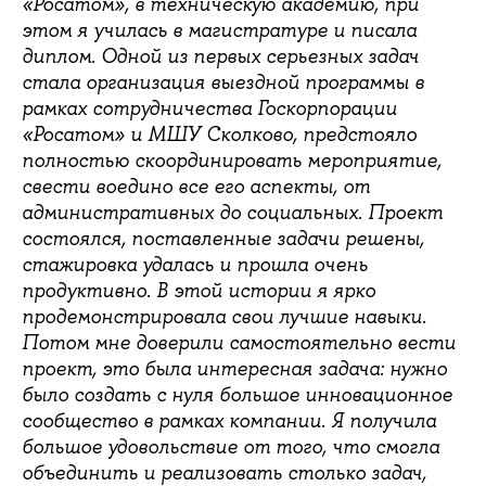
«Росатом», в техническую академию, при
этом я училась в магистратуре и писала
диплом. Одной из первых серьезных задач
стала организация выездной программы в
рамках сотрудничества Госкорпорации
«Росатом» и МШУ Сколково, предстояло
полностью скоординировать мероприятие,
свести воедино все его аспекты, от
административных до социальных. Проект
состоялся, поставленные задачи решены,
стажировка удалась и прошла очень
продуктивно. В этой истории я ярко
продемонстрировала свои лучшие навыки.
Потом мне доверили самостоятельно вести
проект, это была интересная задача: нужно
было создать с нуля большое инновационное
сообщество в рамках компании. Я получила
большое удовольствие от того, что смогла
объединить и реализовать столько задач,