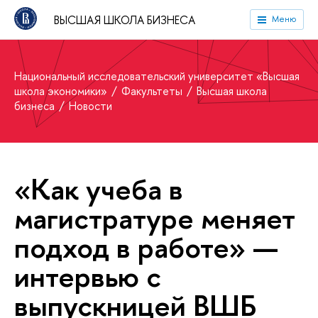
ВЫСШАЯ ШКОЛА БИЗНЕСА
Меню
Национальный исследовательский университет «Высшая
школа экономики»
Факультеты
Высшая школа
бизнеса
Новости
«Как учеба в
магистратуре меняет
подход в работе» —
интервью с
выпускницей ВШБ