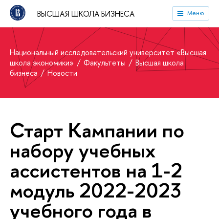
ВЫСШАЯ ШКОЛА БИЗНЕСА
Меню
Национальный исследовательский университет «Высшая
школа экономики»
Факультеты
Высшая школа
бизнеса
Новости
Старт Кампании по
набору учебных
ассистентов на 1-2
модуль 2022-2023
учебного года в