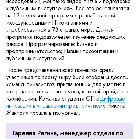
исследований, монтаже видео-питча и подготовке
к публичным выступлениям. Все это основывается
на 12-недельной программе, разработанной
международными IT-компаниями и
апробированной в 78 странах мира. Данная
программа подразумевает изучение следующих
блоков: Программирование; Бизнес и
предпринимательство; Навыки презентации и
публичных выступлений.
После представления всех проектов среди
участников по всему миру были отобраны десять
команд-финалистов, приглашенных для участия в
завершающем этапе конкурса, который пройдет в
Калифорнии. Команда студента ОП «
Цифровые
инновации в управлении предприятием
» Никиты
Жанполя прошла в полуфинал.
Гареева Регина, менеджер отдела по