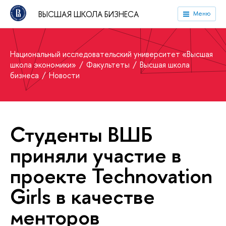
ВЫСШАЯ ШКОЛА БИЗНЕСА
Меню
Национальный исследовательский университет «Высшая
школа экономики»
Факультеты
Высшая школа
бизнеса
Новости
Студенты ВШБ
приняли участие в
проекте Technovation
Girls в качестве
менторов