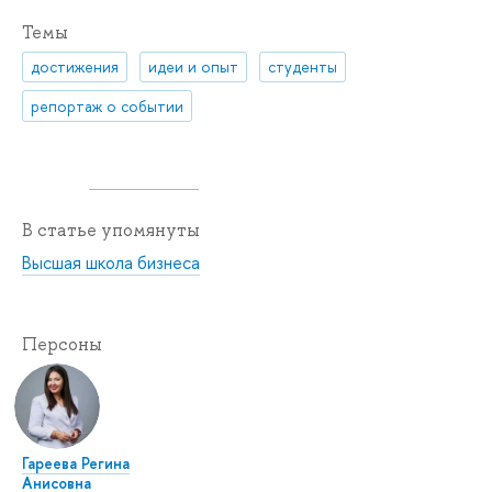
Темы
достижения
идеи и опыт
студенты
репортаж о событии
В статье упомянуты
Высшая школа бизнеса
Персоны
Гареева Регина
Анисовна