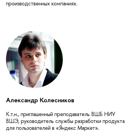
производственных компаниях.
Александр Колесников
К.т.н., приглашенный преподаватель ВШБ НИУ
ВШЭ, руководитель службы разработки продукта
для пользователей в «Яндекс Маркет».