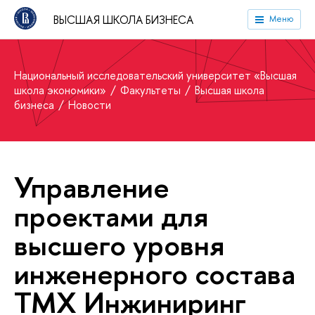
ВЫСШАЯ ШКОЛА БИЗНЕСА
Меню
Национальный исследовательский университет «Высшая
школа экономики»
Факультеты
Высшая школа
бизнеса
Новости
Управление
проектами для
высшего уровня
инженерного состава
ТМХ Инжиниринг