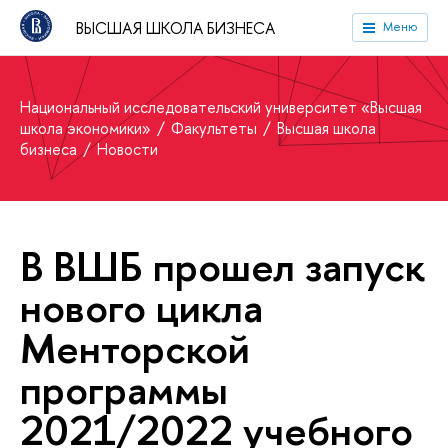
ВЫСШАЯ ШКОЛА БИЗНЕСА
Меню
Национальный исследовательский университет «Высшая
школа экономики»
Факультеты
Высшая школа
бизнеса
Новости
В ВШБ прошел запуск
нового цикла
Менторской
программы
2021/2022 учебного