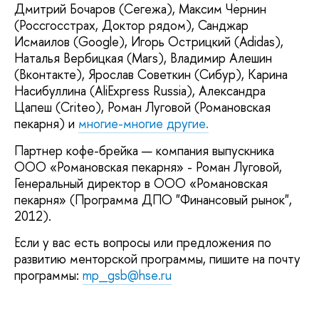
Дмитрий Бочаров (Сегежа), Максим Чернин
(Россгосстрах, Доктор рядом), Санджар
Исмаилов (Google), Игорь Острицкий (Adidas),
Наталья Вербицкая (Mars), Владимир Алешин
(Вконтакте), Ярослав Советкин (Сибур), Карина
Насибуллина (AliExpress Russia), Александра
Цапеш (Criteo), Роман Луговой (Романовская
пекарня) и
многие-многие другие.
Партнер кофе-брейка — компания выпускника
ООО «Романовская пекарня» - Роман Луговой,
Генеральный директор в ООО «Романовская
пекарня» (Программа ДПО "Финансовый рынок",
2012).
Если у вас есть вопросы или предложения по
развитию менторской программы, пишите на почту
программы:
mp_gsb@hse.ru