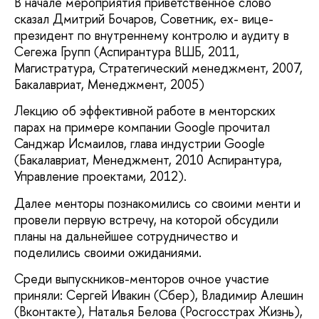
В начале мероприятия приветственное слово
сказал Дмитрий Бочаров, Советник, ex- вице-
президент по внутреннему контролю и аудиту в
Сегежа Групп (Аспирантура ВШБ, 2011,
Магистратура, Стратегический менеджмент, 2007,
Бакалавриат, Менеджмент, 2005)
Лекцию об эффективной работе в менторских
парах на примере компании Google прочитал
Санджар Исмаилов, глава индустрии Google
(Бакалавриат, Менеджмент, 2010 Аспирантура,
Управление проектами, 2012).
Далее менторы познакомились со своими менти и
провели первую встречу, на которой обсудили
планы на дальнейшее сотрудничество и
поделились своими ожиданиями.
Среди выпускников-менторов очное участие
приняли: Сергей Ивакин (Сбер), Владимир Алешин
(Вконтакте), Наталья Белова (Росгосстрах Жизнь),