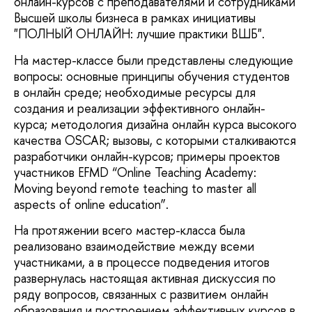
онлайн-курсов с преподавателями и сотрудниками
Высшей школы бизнеса в рамках инициативы
"ПОЛНЫЙ ОНЛАЙН: лучшие практики ВШБ".
На мастер-классе были представлены следующие
вопросы: основные принципы обучения студентов
в онлайн среде; необходимые ресурсы для
создания и реализации эффективного онлайн-
курса; методология дизайна онлайн курса высокого
качества OSCAR; вызовы, с которыми сталкиваются
разработчики онлайн-курсов; примеры проектов
участников EFMD “Online Teaching Academy:
Moving beyond remote teaching to master all
aspects of online education”.
На протяжении всего мастер-класса была
реализовано взаимодействие между всеми
участниками, а в процессе подведения итогов
развернулась настоящая активная дискуссия по
ряду вопросов, связанных с развитием онлайн
образования и построением эффективных курсов в