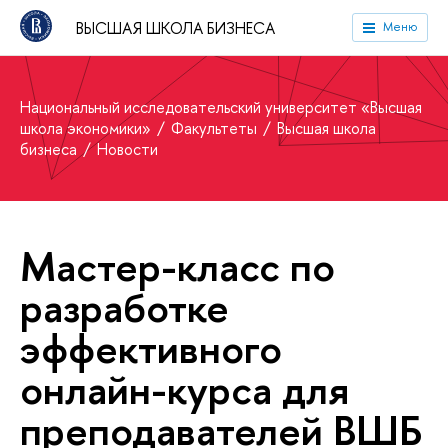
ВЫСШАЯ ШКОЛА БИЗНЕСА
Меню
Национальный исследовательский университет «Высшая
школа экономики»
Факультеты
Высшая школа
бизнеса
Новости
Мастер-класс по
разработке
эффективного
онлайн-курса для
преподавателей ВШБ