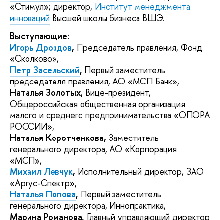
«Стимул»; директор,
Институт менеджмента
инноваций
Высшей школы бизнеса ВШЭ.
Выступающие:
Игорь Дроздов
,
Председатель правления, Фонд
«Сколково»,
Петр Засельский
,
Первый заместитель
председателя правления, АО «МСП Банк»,
Наталья Золотых,
Вице-президент,
Общероссийская общественная организация
малого и среднего предпринимательства «ОПОРА
РОССИИ»,
Наталья Коротченкова,
Заместитель
генерального директора, АО «Корпорация
«МСП»,
Михаил Левчук
,
Исполнительный директор, ЗАО
«Аргус-Спектр»,
Наталья Попова
,
Первый заместитель
генерального директора, Иннопрактика,
Марина Романова,
Главный управляющий директор