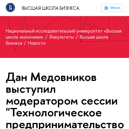
ВЫСШАЯ ШКОЛА БИЗНЕСА
Меню
Национальный исследовательский университет «Высшая
школа экономики»
Факультеты
Высшая школа
бизнеса
Новости
Дан Медовников
выступил
модератором сессии
"Технологическое
предпринимательство