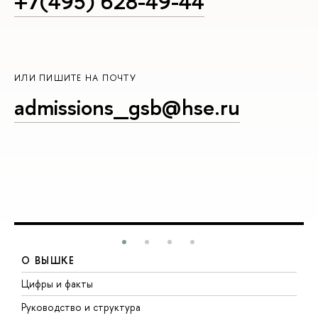
+7(495) 628-49-44
ИЛИ ПИШИТЕ НА ПОЧТУ
admissions_gsb@hse.ru
О ВЫШКЕ
Цифры и факты
Л
Руководство и структура
Д