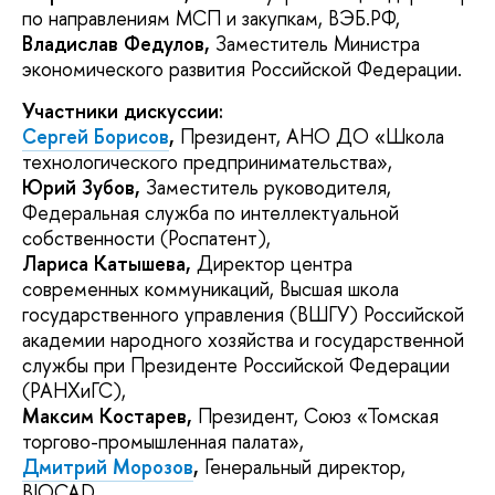
по направлениям МСП и закупкам, ВЭБ.РФ,
Владислав Федулов,
Заместитель Министра
экономического развития Российской Федерации.
Участники дискуссии:
Сергей Борисов
,
Президент, АНО ДО «Школа
технологического предпринимательства»,
Юрий Зубов,
Заместитель руководителя,
Федеральная служба по интеллектуальной
собственности (Роспатент),
Лариса Катышева,
Директор центра
современных коммуникаций, Высшая школа
государственного управления (ВШГУ) Российской
академии народного хозяйства и государственной
службы при Президенте Российской Федерации
(РАНХиГС),
Максим Костарев,
Президент, Союз «Томская
торгово-промышленная палата»,
Дмитрий Морозов
,
Генеральный директор,
BIOCAD,