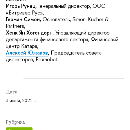
Игорь Рунец,
Генеральный директор, ООО
«Битривер Рус»,
Герман Симон,
Основатель, Simon-Kucher &
Partners,
Хенк Ян Хогендорн,
Управляющий директор
департамента финансового сектора, Финансовый
центр Катара,
Алексей Южаков
,
Председатель совета
директоров, Promobot.
Дата
3 июня, 2021 г.
Рубрики