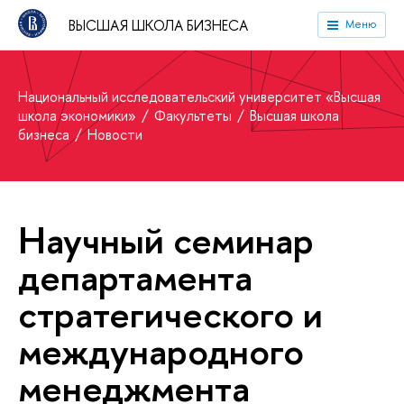
ВЫСШАЯ ШКОЛА БИЗНЕСА
Меню
Национальный исследовательский университет «Высшая
школа экономики»
Факультеты
Высшая школа
бизнеса
Новости
Научный семинар
департамента
стратегического и
международного
менеджмента