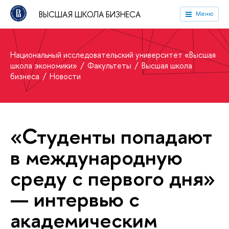
ВЫСШАЯ ШКОЛА БИЗНЕСА
Меню
Национальный исследовательский университет «Высшая
школа экономики»
Факультеты
Высшая школа
бизнеса
Новости
«Студенты попадают
в международную
среду с первого дня»
— интервью с
академическим