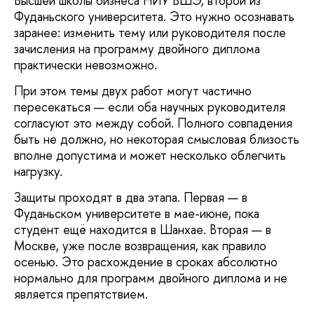
Высшей школы бизнеса НИУ ВШЭ, второй из
Фуданьского университета. Это нужно осознавать
заранее: изменить тему или руководителя после
зачисления на программу двойного диплома
практически невозможно.
При этом темы двух работ могут частично
пересекаться — если оба научных руководителя
согласуют это между собой. Полного совпадения
быть не должно, но некоторая смысловая близость
вполне допустима и может несколько облегчить
нагрузку.
Защиты проходят в два этапа. Первая — в
Фуданьском университете в мае-июне, пока
студент ещё находится в Шанхае. Вторая — в
Москве, уже после возвращения, как правило
осенью. Это расхождение в сроках абсолютно
нормально для программ двойного диплома и не
является препятствием.