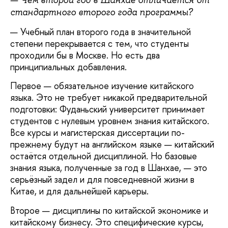
— Чем второй год в Шанхае отличается от
стандартного второго года программы?
— Учебный план второго года в значительной
степени перекрывается с тем, что студенты
проходили бы в Москве. Но есть два
принципиальных добавления.
Первое — обязательное изучение китайского
языка. Это не требует никакой предварительной
подготовки: Фуданьский университет принимает
студентов с нулевым уровнем знания китайского.
Все курсы и магистерская диссертации по-
прежнему будут на английском языке — китайский
остаётся отдельной дисциплиной. Но базовые
знания языка, полученные за год в Шанхае, — это
серьёзный задел и для повседневной жизни в
Китае, и для дальнейшей карьеры.
Второе — дисциплины по китайской экономике и
китайскому бизнесу. Это специфические курсы,