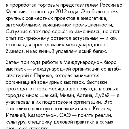
я проработал торговым представителем России во
Франции— вплоть до 2012 года. Это было время
крупных совместных проектов в энергетике,
автомобильной, авиационной промышленности,.
Ситуация с тех пор серьёзно изменилась, но этот
опыт по-прежнему остаётся актуальным — и как
основа для преподавания международного
бизнеса, и как личный управленческий багаж.
Затем три года работы в Международном бюро
выставок — международной организации со штаб-
квартирой в Париже, которая занимается
организацией всемирных выставок. Выставки
проходят от трех месяцев до полугода в разных
городах мира: Шанхай, Милан, Астана, Дубай — я
участвовал в их подготовке и организации. Это
позволило вплотную познакомиться с Китаем,
Италией, Казахстаном, ОАЭ — понять реалии,
культуру, специфику деловой практики в самых
разных контекстах.