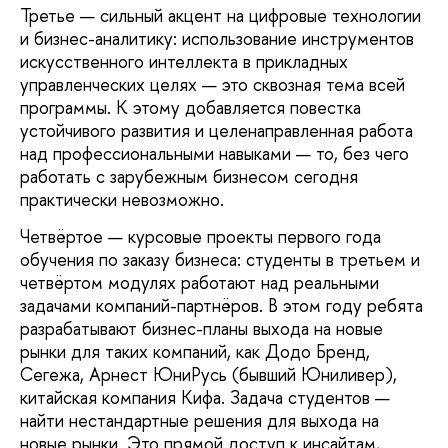
Третье — сильный акцент на цифровые технологии
и бизнес-аналитику: использование инструментов
искусственного интеллекта в прикладных
управленческих целях — это сквозная тема всей
программы. К этому добавляется повестка
устойчивого развития и целенаправленная работа
над профессиональными навыками — то, без чего
работать с зарубежным бизнесом сегодня
практически невозможно.
Четвёртое — курсовые проекты первого года
обучения по заказу бизнеса: студенты в третьем и
четвёртом модулях работают над реальными
задачами компаний-партнёров. В этом году ребята
разрабатывают бизнес-планы выхода на новые
рынки для таких компаний, как Додо Бренд,
Сегежа, Арнест ЮниРусь (бывший Юниливер),
китайская компания
Кифа. Задача студентов —
найти нестандартные решения для выхода на
новые рынки. Это прямой доступ к инсайтам,