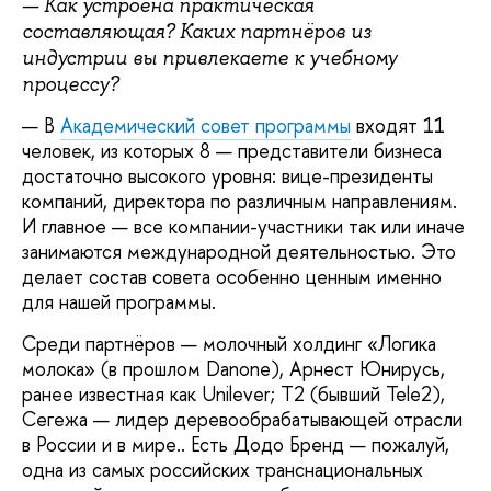
— Как устроена практическая
составляющая? Каких партнёров из
индустрии вы привлекаете к учебному
процессу?
— В
Академический совет программы
входят 11
человек, из которых 8 — представители бизнеса
достаточно высокого уровня: вице-президенты
компаний, директора по различным направлениям.
И главное — все компании-участники так или иначе
занимаются международной деятельностью. Это
делает состав совета особенно ценным именно
для нашей программы.
Среди партнёров — молочный холдинг «Логика
молока» (в прошлом Danone), Арнест Юнирусь,
ранее известная как Unilever; Т2 (бывший Tele2),
Сегежа — лидер деревообрабатывающей отрасли
в России и в мире.. Есть Додо Бренд — пожалуй,
одна из самых российских транснациональных