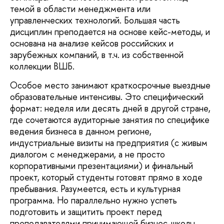
темой в области менеджмента или
управленческих технологий. Большая часть
дисциплин преподается на основе кейс-методы, и
основана на анализе кейсов российских и
зарубежных компаний, в т.ч. из собственной
коллекции ВШБ.
Особое место занимают краткосрочные выездные
образовательные интенсивы. Это специфический
формат: неделя или десять дней в другой стране,
где сочетаются аудиторные занятия по специфике
ведения бизнеса в данном регионе,
индустриальные визиты на предприятия (с живым
диалогом с менеджерами, а не просто
корпоративными презентациями) и финальный
проект, который студенты готовят прямо в ходе
пребывания. Разумеется, есть и культурная
программа. Но параллельно нужно успеть
подготовить и защитить проект перед
преподавателями принимающей бизнес-школы.