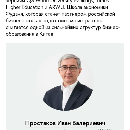
версиям QS World University Rankings, Times
Higher Education и ARWU. Школа экономики
Фуданя, которая станет партнером российской
бизнес-школы в подготовке магистрантов,
считается одной из сильнейших структур бизнес-
образования в Китае.
Простаков Иван Валериевич