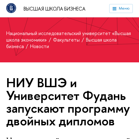
ВЫСШАЯ ШКОЛА БИЗНЕСА
Меню
Национальный исследовательский университет «Высшая
школа экономики»
Факультеты
Высшая школа
бизнеса
Новости
НИУ ВШЭ и
Университет Фудань
запускают программу
двойных дипломов