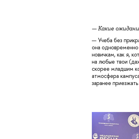
— Какие ожидания
— Учеба без прикр
она одновременно 
новичкам, как я, 
на любые твои (даж
скорее младшим ко
атмосфера кампуса
заранее приезжать