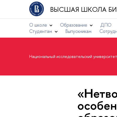
ВЫСШАЯ ШКОЛА БИ
О школе
Образование
ДПО
Студентам
Выпускникам
Сотруд
Национальный исследовательский университе
«Нетво
особен