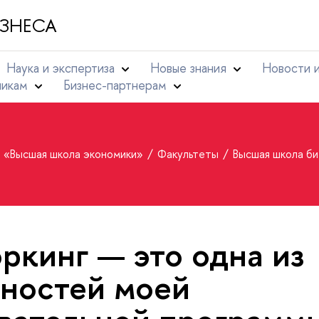
ЗНЕСА
Наука и экспертиза
Новые знания
Новости 
никам
Бизнес-партнерам
т «Высшая школа экономики»
Факультеты
Высшая школа б
ркинг — это одна из
ностей моей