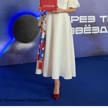
ва Кузнецовой Маргариты