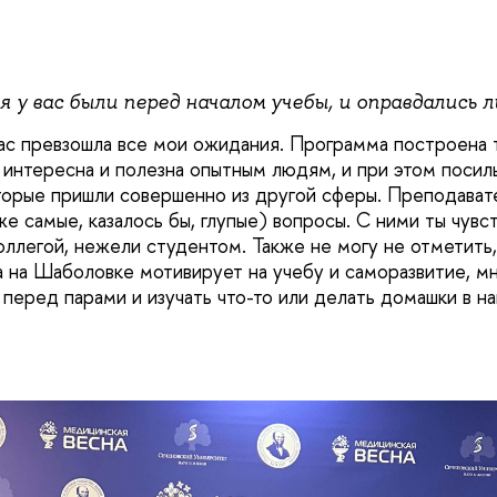
 у вас были перед началом учебы, и оправдались л
ас превзошла все мои ожидания. Программа построена 
интересна и полезна опытным людям, и при этом посил
которые пришли совершенно из другой сферы. Преподават
е самые, казалось бы, глупые) вопросы. С ними ты чувс
ллегой, нежели студентом. Также не могу не отметить,
 на Шаболовке мотивирует на учебу и саморазвитие, мн
 перед парами и изучать что-то или делать домашки в н