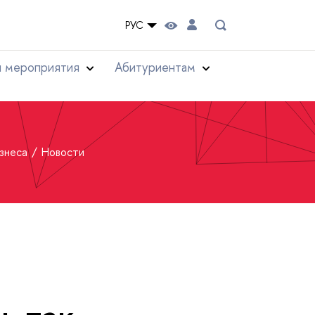
РУС
и мероприятия
Абитуриентам
изнеса
Новости