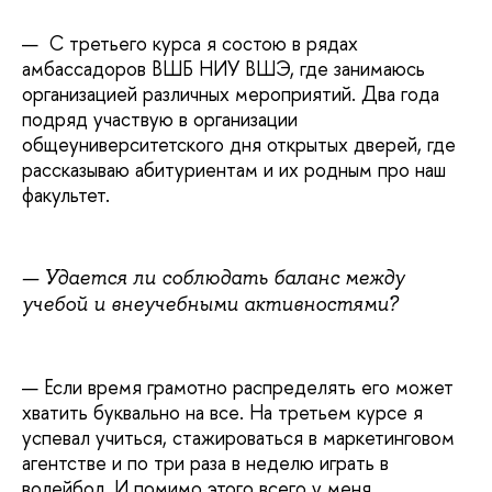
— С третьего курса я состою в рядах
амбассадоров ВШБ НИУ ВШЭ, где занимаюсь
организацией различных мероприятий. Два года
подряд участвую в организации
общеуниверситетского дня открытых дверей, где
рассказываю абитуриентам и их родным про наш
факультет.
—
Удается ли соблюдать баланс между
учебой и внеучебными активностями?
— Если время грамотно распределять его может
хватить буквально на все. На третьем курсе я
успевал учиться, стажироваться в маркетинговом
агентстве и по три раза в неделю играть в
волейбол. И помимо этого всего у меня