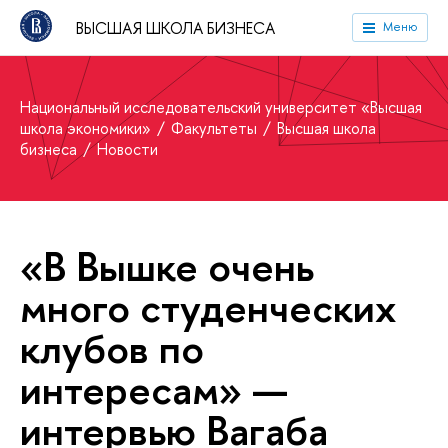
ВЫСШАЯ ШКОЛА БИЗНЕСА
Меню
Национальный исследовательский университет «Высшая
школа экономики»
Факультеты
Высшая школа
бизнеса
Новости
«В Вышке очень
много студенческих
клубов по
интересам» —
интервью Вагаба