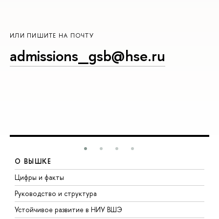
ИЛИ ПИШИТЕ НА ПОЧТУ
admissions_gsb@hse.ru
О ВЫШКЕ
Цифры и факты
Л
Руководство и структура
Д
Устойчивое развитие в НИУ ВШЭ
О