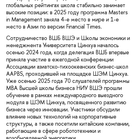
глобальных рейтингах школа стабильно занимает
высокие позиции: в 2025 году программа Masters
in Management заняла 4-е место в мире и 1-е
место в Азии по версии Financial Times.
Сотрудничество ВШБ ВШЭ и Школы экономики и
менеджмента Университета Цинхуа началось
осенью 2024 года, когда делегация ВШБ впервые
приняла участие в ежегодной конференции
Ассоциации азиатско-тихоокеанских бизнес-школ
AAPBS, проходившей на площадке ШЭМ Цинхуа.
Уже осенью 2025 года 70 слушателей программы
MBA Высшей школы бизнеса НИУ ВШЭ прошли
обучение в рамках международного выездного
модуля в ШЭМ Цинхуа, посвященного развитию
бизнеса через инновации. Участники обсудили
влияние новых технологий на корпоративные
структуры, а также посетили китайские компании,
работающие в сфере робототехники и
возобновляемой энергетики.