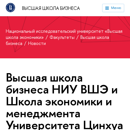
ВЫСШАЯ ШКОЛА БИЗНЕСА
Меню
Национальный исследовательский университет «Высшая
школа экономики»
Факультеты
Высшая школа
бизнеса
Новости
Высшая школа
бизнеса НИУ ВШЭ и
Школа экономики и
менеджмента
Университета Цинхуа