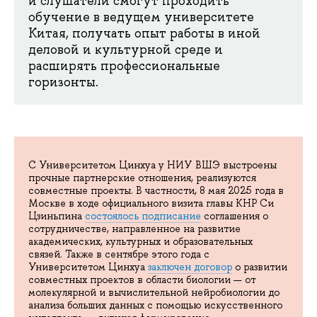
и слушатели смогут проходить
обучение в ведущем университете
Китая, получать опыт работы в иной
деловой и культурной среде и
расширять профессиональные
горизонты.
С Университетом Цинхуа у НИУ ВШЭ выстроены
прочные партнерские отношения, реализуются
совместные проекты. В частности, 8 мая 2025 года в
Москве в ходе официального визита главы КНР Си
Цзиньпина
состоялось подписание
соглашения о
сотрудничестве, направленное на развитие
академических, культурных и образовательных
связей. Также в сентябре этого года с
Университетом Цинхуа
заключен договор
о развитии
совместных проектов в области биологии — от
молекулярной и вычислительной нейробиологии до
анализа больших данных с помощью искусственного