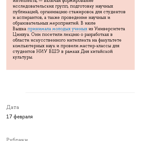
интеллекта, — включая формирование
исследовательских групп, подготовку научных
публикаций, организацию стажировок для студентов
и аспирантов, а также проведение научных и
образовательных мероприятий. В июле
Вышка
принимала молодых ученых
из Университета
Цинхуа. Они посетили лекцию о разработках в
области искусственного интеллекта на факультете
компьютерных наук и провели мастер-классы для
студентов НИУ ВШЭ в рамках Дня китайской
культуры.
Дата
17 февраля
Рубрики