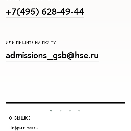
+7(495) 628-49-44
ИЛИ ПИШИТЕ НА ПОЧТУ
admissions_gsb@hse.ru
О ВЫШКЕ
Цифры и факты
Л