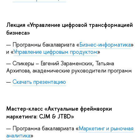
Лекция «Управление цифровой трансформацией
бизнеса»
Программы бакалавриата «
Бизнес-информатика
»
и «
Управление цифровым продуктом
»
Спикеры – Евгений Зараменских, Татьяна
Архипова, академические руководители программ
Скачать презентацию
Мастер-класс «Актуальные фреймворки
маркетинга: CJM & JTBD»
Программа бакалавриата «
Маркетинг и рыночная
аналитика
»