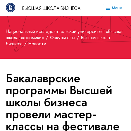
ВЫСШАЯ ШКОЛА БИЗНЕСА
Меню
Национальный исследовательский университет «Высшая
школа экономики»
Факультеты
Высшая школа
бизнеса
Новости
Бакалаврские
программы Высшей
школы бизнеса
провели мастер-
классы на фестивале