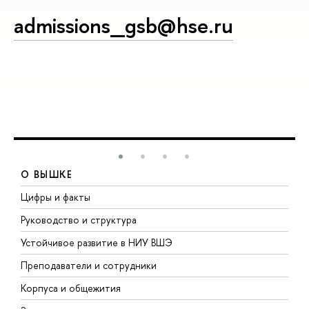
admissions_gsb@hse.ru
О ВЫШКЕ
Цифры и факты
Л
Руководство и структура
Д
Устойчивое развитие в НИУ ВШЭ
О
Преподаватели и сотрудники
П
Корпуса и общежития
В