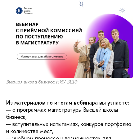
Высшая школа бизнеса НИУ ВШЭ
Из материалов по итогам вебинара вы узнаете:
— о программах магистратуры Высшей школы
бизнеса,
— вступительных испытаниях, конкурсе портфолио
и количестве мест,
— учебном процессе и возможностях для