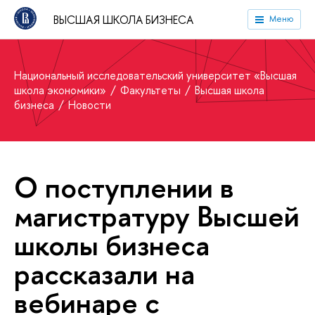
ВЫСШАЯ ШКОЛА БИЗНЕСА
Меню
Национальный исследовательский университет «Высшая
школа экономики»
Факультеты
Высшая школа
бизнеса
Новости
О поступлении в
магистратуру Высшей
школы бизнеса
рассказали на
вебинаре с