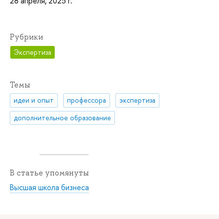
28 апреля, 2025 г.
Рубрики
Экспертиза
Темы
идеи и опыт
профессора
экспертиза
дополнительное образование
В статье упомянуты
Высшая школа бизнеса