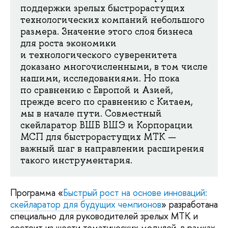
поддержки зрелых быстрорастущих
технологических компаний небольшого
размера. Значение этого слоя бизнеса
для роста экономики
и технологического суверенитета
доказано многочисленными, в том числе
нашими, исследованиями. Но пока
по сравнению с Европой и Азией,
прежде всего по сравнению с Китаем,
мы в начале пути. Совместный
скейларатор ВШБ ВШЭ и Корпорации
МСП для быстрорастущих МТК —
важный шаг в направлении расширения
такого инструментария.
Программа «
Быстрый рост на основе инноваций:
скейларатор для будущих чемпионов
» разработана
специально для руководителей зрелых МТК и
состоит из шести тематических модулей, в рамках