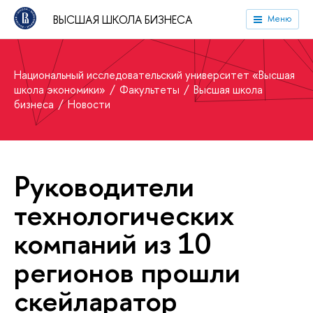
ВЫСШАЯ ШКОЛА БИЗНЕСА
Меню
Национальный исследовательский университет «Высшая
школа экономики»
Факультеты
Высшая школа
бизнеса
Новости
Руководители
технологических
компаний из 10
регионов прошли
скейларатор