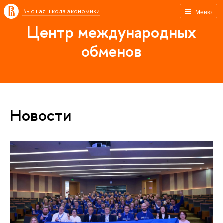
Высшая школа экономики
Меню
Центр международных
обменов
Новости