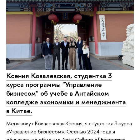
Ксения Ковалевская, студентка 3
курса программы "Управление
бизнесом" об учебе в Антайском
колледже экономики и менеджмента
в Китае.
Меня зовут Ковалевская Ксения, я студентка 3 курса
«Управление бизнесом». Осенью 2024 года я
обучалась по обмену в Antai College of Economics