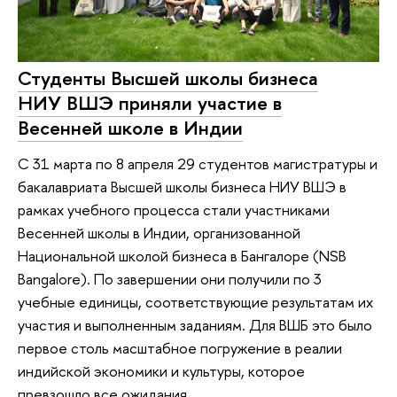
Студенты Высшей школы бизнеса
НИУ ВШЭ приняли участие в
Весенней школе в Индии
С 31 марта по 8 апреля 29 студентов магистратуры и
бакалавриата Высшей школы бизнеса НИУ ВШЭ в
рамках учебного процесса стали участниками
Весенней школы в Индии, организованной
Национальной школой бизнеса в Бангалоре (NSB
Bangalore). По завершении они получили по 3
учебные единицы, соответствующие результатам их
участия и выполненным заданиям. Для ВШБ это было
первое столь масштабное погружение в реалии
индийской экономики и культуры, которое
превзошло все ожидания.