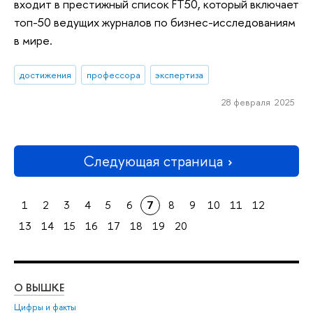
входит в престижный список FT50, который включает
топ-50 ведущих журналов по бизнес-исследованиям
в мире.
достижения
профессора
экспертиза
28 февраля 2025
Следующая страница
1
2
3
4
5
6
7
8
9
10
11
12
13
14
15
16
17
18
19
20
О ВЫШКЕ
ОБ
Цифры и факты
Ли