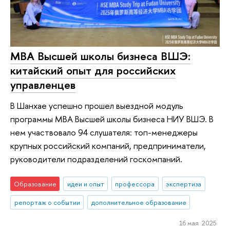
МВА Высшей школы бизнеса ВШЭ:
китайский опыт для российских
управленцев
В Шанхае успешно прошел выездной модуль
программы MBA Высшей школы бизнеса НИУ ВШЭ. В
нем участвовало 94 слушателя: топ-менеджеры
крупных российский компаний, предприниматели,
руководители подразделений госкомпаний.
Образование
идеи и опыт
профессора
экспертиза
репортаж о событии
дополнительное образование
16 мая 2025