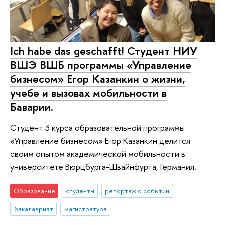
Ich habe das geschafft! Студент НИУ
ВШЭ ВШБ программы «Управление
бизнесом» Егор Казанкин о жизни,
учебе и вызовах мобильности в
Баварии.
Студент 3 курса образовательной программы
«Управление бизнесом» Егор Казанкин делится
своим опытом академической мобильности в
университете Вюрцбурга-Швайнфурта, Германия.
Образование
студенты
репортаж о событии
бакалавриат
магистратура