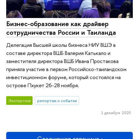
Бизнес-образование как драйвер
сотрудничества России и Таиланда
Делегация Высшей школы бизнеса НИУ ВШЭ в
составе директора ВШБ Валерия Катькало и
заместителя директора ВШБ Ивана Простакова
приняла участие в первом Российско-таиландском
инвестиционном форуме, который состоялся на
острове Пхукет 26-28 ноября.
Экспертиза
репортаж о событии
1 декабря 2025
Следующая страница