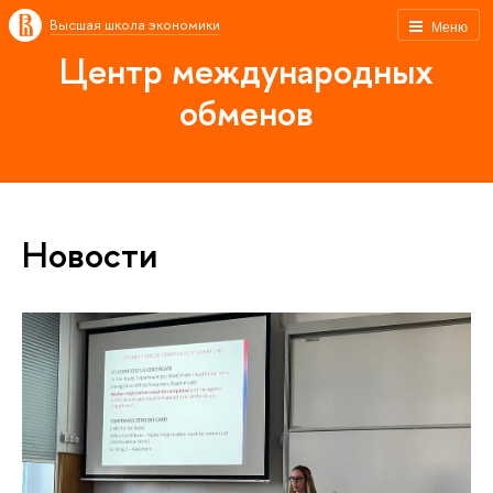
Высшая школа экономики
Меню
Центр международных
обменов
Новости