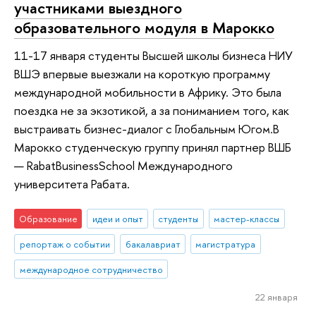
участниками выездного
образовательного модуля в Марокко
11-17 января студенты Высшей школы бизнеса НИУ
ВШЭ впервые выезжали на короткую программу
международной мобильности в Африку. Это была
поездка не за экзотикой, а за пониманием того, как
выстраивать бизнес-диалог с Глобальным Югом.В
Марокко студенческую группу принял партнер ВШБ
— RabatBusinessSchool Международного
университета Рабата.
Образование
идеи и опыт
студенты
мастер-классы
репортаж о событии
бакалавриат
магистратура
международное сотрудничество
22 января