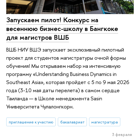
Запускаем пилот! Конкурс на
весеннюю бизнес-школу в Бангкоке
для магистров ВШБ
ВШБ НИУ ВШЭ запускает эксклюзивный пилотный
проект для студентов магистратуры очной формы
обучения! Мы открываем набор на интенсивную
программу «Understanding Business Dynamics in
Southeast Asia», которая пройдет с 5 по 9 мая 2026
года (3-10 мая даты перелета) в самом сердце
Таиланда — в Школе менеджмента Sasin
Университета Чулалонгкорн.
приглашение к участию
бакалавриат
магистратура
3 февраля