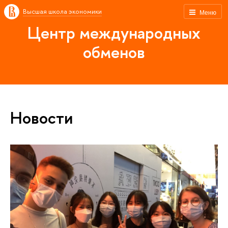
Высшая школа экономики
Меню
Центр международных
обменов
Новости