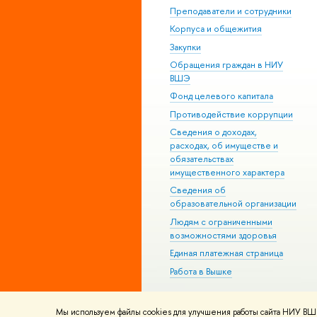
Преподаватели и сотрудники
Корпуса и общежития
Закупки
Обращения граждан в НИУ
ВШЭ
Фонд целевого капитала
Противодействие коррупции
Сведения о доходах,
расходах, об имуществе и
обязательствах
имущественного характера
Сведения об
образовательной организации
Людям с ограниченными
возможностями здоровья
Единая платежная страница
Работа в Вышке
Мы используем файлы cookies для улучшения работы сайта НИУ ВШЭ
© НИУ ВШЭ 1993–2026
Адреса и к