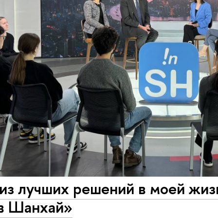
из лучших решений в моей жиз
 в Шанхай»