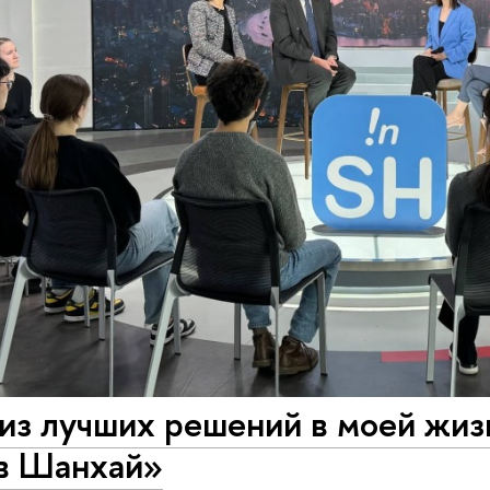
из лучших решений в моей жиз
 в Шанхай»