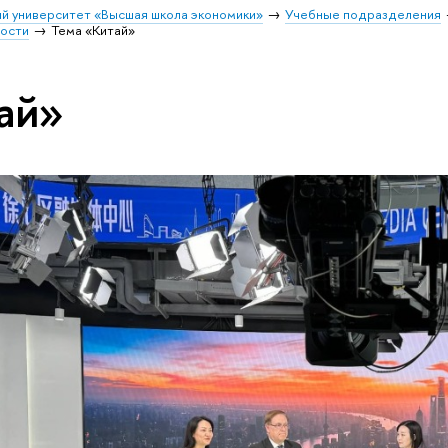
й университет «Высшая школа экономики»
Учебные подразделения
ости
Тема «Китай»
ай»