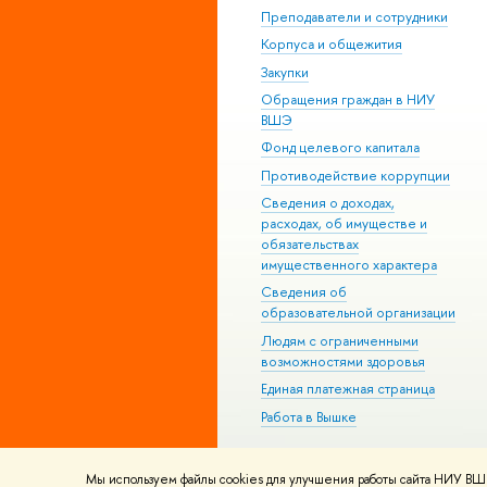
Преподаватели и сотрудники
Корпуса и общежития
Закупки
Обращения граждан в НИУ
ВШЭ
Фонд целевого капитала
Противодействие коррупции
Сведения о доходах,
расходах, об имуществе и
обязательствах
имущественного характера
Сведения об
образовательной организации
Людям с ограниченными
возможностями здоровья
Единая платежная страница
Работа в Вышке
Мы используем файлы cookies для улучшения работы сайта НИУ ВШЭ
© НИУ ВШЭ 1993–2026
Адреса и к