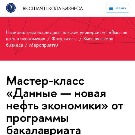
ВЫСШАЯ ШКОЛА БИЗНЕСА
Меню
Национальный исследовательский университет «Высшая
школа экономики»
Факультеты
Высшая школа
бизнеса
Мероприятия
Мастер-класс
«Данные — новая
нефть экономики» от
программы
бакалавриата