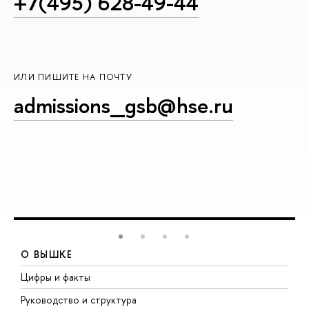
+7(495) 628-49-44
ИЛИ ПИШИТЕ НА ПОЧТУ
admissions_gsb@hse.ru
О ВЫШКЕ
Цифры и факты
Л
Руководство и структура
Д