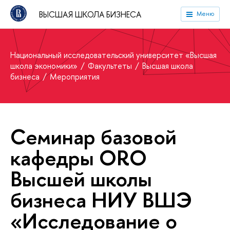
ВЫСШАЯ ШКОЛА БИЗНЕСА
Меню
Национальный исследовательский университет «Высшая
школа экономики»
Факультеты
Высшая школа
бизнеса
Мероприятия
Семинар базовой
кафедры ORO
Высшей школы
бизнеса НИУ ВШЭ
«Исследование о