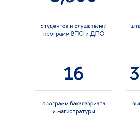
студентов и слушателей
шта
программ ВПО и ДПО
16
3
программ бакалавриата
ып
и магистратуры