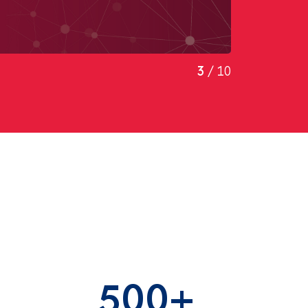
3
/
10
500