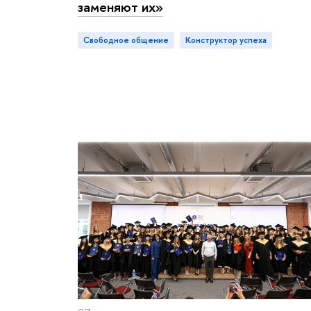
заменяют их»
Свободное общение
конструктор успеха