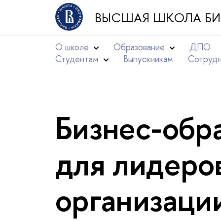
ЫСШАЯ ШКОЛА БИ
О школе
Образование
ДПО
Студентам
ыпускникам
Сотруд
Бизнес-обр
для лидеро
организаци