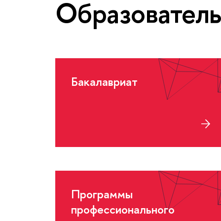
Образовател
Бакалавриат
Программы
профессионального