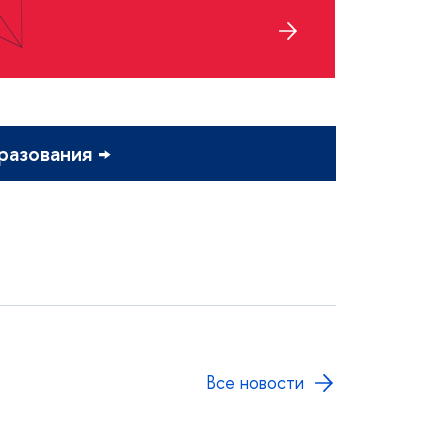
разования →
се новости