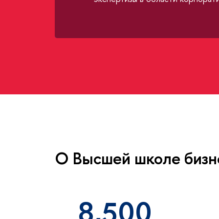
О Высшей школе бизн
8,500