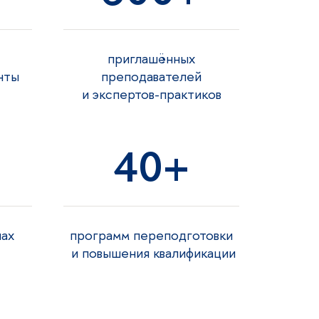
приглашённых
нты
преподавателей
и экспертов-практико
40
лах
программ переподготовки
и повышения квалификации