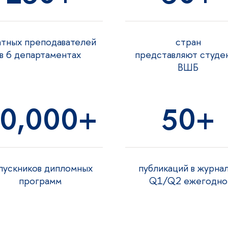
тных преподавателей
стран
6 департаментах
представляют студе
ШБ
0,000
50
ускников дипломных
публикаций в журна
программ
Q1/Q2 ежегодно