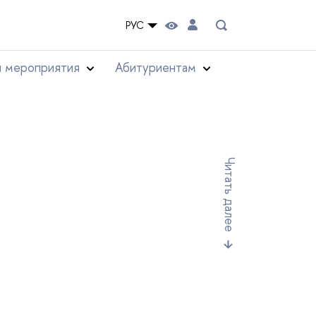
РУС
и мероприятия
Абитуриентам
Читать далее