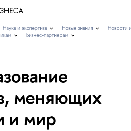
ЗНЕСА
Наука и экспертиза
Новые знания
Новости 
никам
Бизнес-партнерам
азование
в, меняющих
и и мир