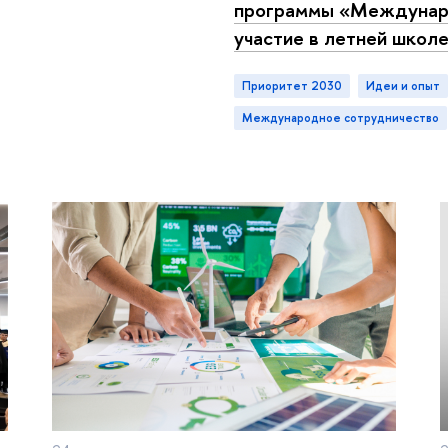
программы «Междунар
участие в летней школ
Приоритет 2030
идеи и опыт
международное сотрудничество