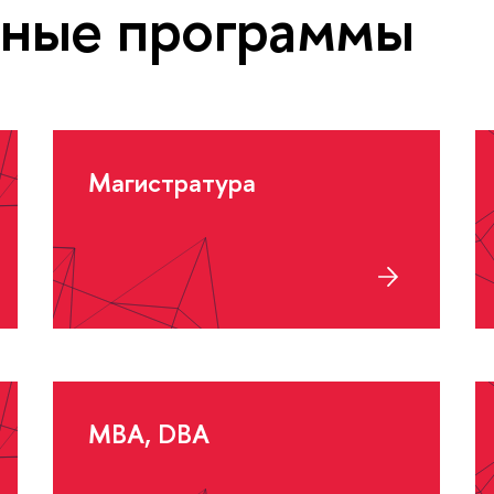
ьные программы
Магистратура
MBA, DBA