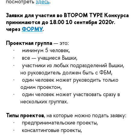
посмотреть
здесь
.
Заявки для участия во ВТОРОМ ТУРЕ Конкурса
принимаются до 18.00 10 сентября 2020г.
через
ФОРМУ
.
Проектная группа
— это:
·
минимум 5 человек,
·
все — учащиеся Вышки,
·
участники из любых подразделений Вышки,
но руководитель должен быть с ФБМ,
·
один человек может руководить только
одним проектом,
·
один человек может участвовать сразу в
нескольких группах.
Типы проектов
, на которые можно подать заявку:
·
предпринимательские проекты,
·
консалтинговые проекты,