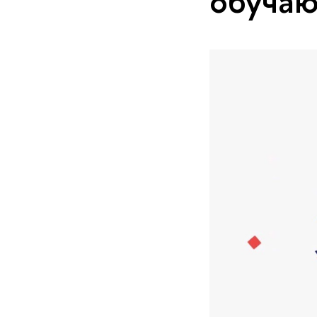
обуча