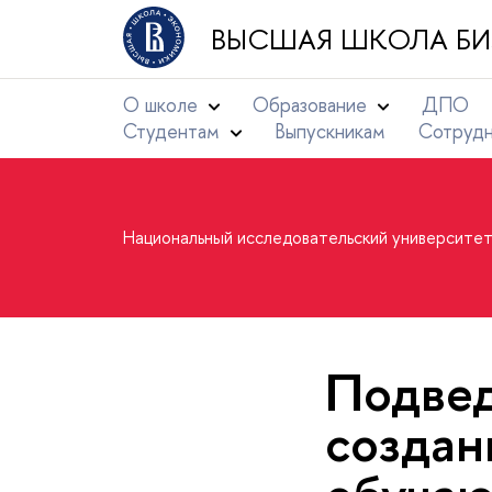
ВЫСШАЯ ШКОЛА БИ
О школе
Образование
ДПО
Студентам
Выпускникам
Сотруд
Национальный исследовательский университе
Подвед
создан