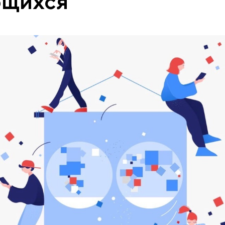
ющихся