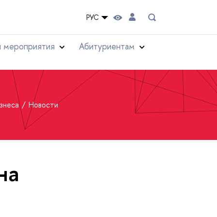
РУС
и мероприятия
Абитуриентам
изнеса
Новости
на