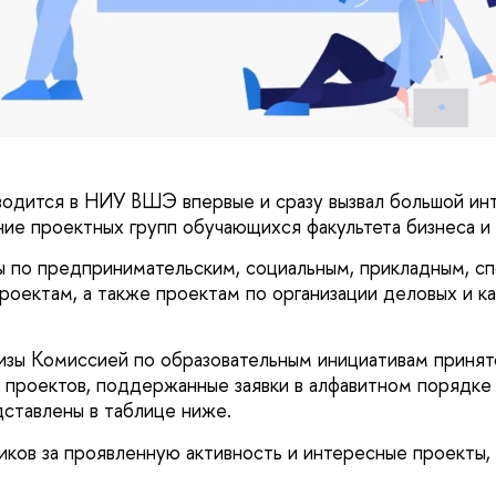
водится в НИУ ВШЭ впервые и сразу вызвал большой ин
ание проектных групп обучающихся факультета бизнеса 
ы по предпринимательским, социальным, прикладным, с
роектам, а также проектам по организации деловых и к
изы Комиссией по образовательным инициативам принят
 проектов, поддержанные заявки в алфавитном порядке
ставлены в таблице ниже.
иков за проявленную активность и интересные проекты,