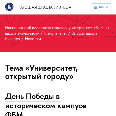
ВЫСШАЯ ШКОЛА БИЗНЕСА
Меню
Национальный исследовательский университет «Высшая
школа экономики»
Факультеты
Высшая школа
бизнеса
Новости
Тема «Университет,
открытый городу»
День Победы в
историческом кампусе
ФБМ