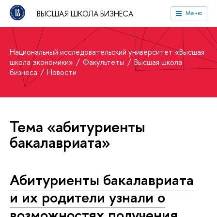
ВЫСШАЯ ШКОЛА БИЗНЕСА
Меню
Национальный исследовательский университет «Высшая
школа экономики»
Факультеты
Высшая школа
бизнеса
Новости
Тема «абитуриенты
бакалавриата»
Абитуриенты бакалавриата
и их родители узнали о
возможностях получения